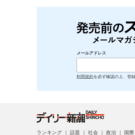
メールアドレス
利用規約
を必ず確認の上、登
ランキング
｜
話題
｜
社会
｜
政治
｜
国際