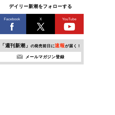
デイリー新潮をフォローする
Facebook
X
YouTube
「週刊新潮」
速報
の発売前日に
が届く！
メールマガジン登録