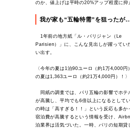
のか、値上げは平時の20%アップ程度に抑
我が家も“五輪特需”を狙ったが
1年前の地方紙「ル・パリジャン（Le
Parisien）」に、こんな見出しが躍って
い出す。
〈今年の夏は1泊90ユーロ（約1万4,000
の夏は1,363ユーロ（約21万4,000円）！〉
同紙の調査では、パリ五輪の影響でホテ
が高騰し、平均でも6倍以上になるとして
の時は「高すぎる！！」という反応も多か
宿泊費が高騰するという情報を受け、Airb
泊業界は活気づいた。一時、パリの短期貸