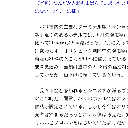
【写真】なんだか人影もまばらで…思ったよ
のない「パリ」の様子
パリ市内の主要なターミナル駅「サン＝
駅」近くのあるホテルでは、6月の稼働率
比べて20％から25％減だった。7月に入っ
は変わらず、オリンピック期間中の稼働率
時なら80%のところが60%に留まっている
要を見込み、当初は通常の2～3倍の宿泊料
していたが、値下げに転じているという。
見本市などを訪れるビジネス客が減るヴ
のこの時期、通常、パリのホテルではオフ
価格が設定されている。しかし今年はオリ
光客は泊まるだろうとホテル側は考えた。
う……とソロバンをはじいていたようだが