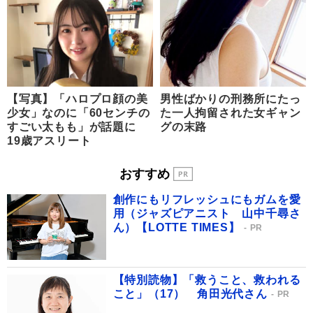
【写真】「ハロプロ顔の美
男性ばかりの刑務所にたっ
少女」なのに「60センチの
た一人拘留された女ギャン
すごい太もも」が話題に
グの末路
19歳アスリート
おすすめ
創作にもリフレッシュにもガムを愛
用（ジャズピアニスト 山中千尋さ
ん）【LOTTE TIMES】
PR
【特別読物】「救うこと、救われる
こと」（17） 角田光代さん
PR