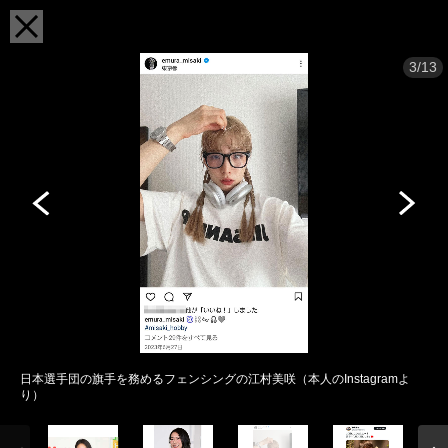
3/13
日本選手団の旗手を務めるフェンシングの江村美咲（本人のInstagramよ
り）