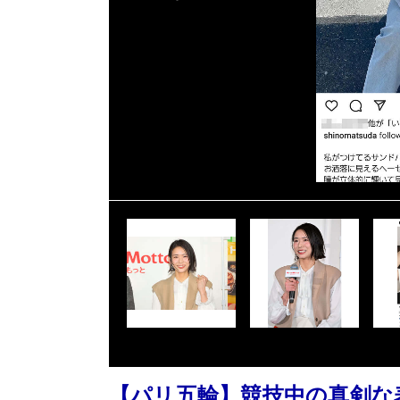
【パリ五輪】競技中の真剣な