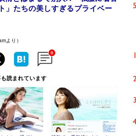
ト」たちの美しすぎるプライベー
amより）
0
事も読まれています