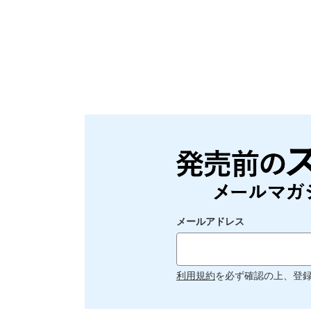
メールアドレス
利用規約
を必ず確認の上、登