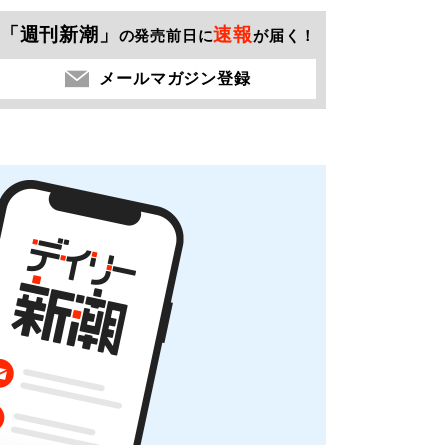
「週刊新潮」
速報
の発売前日に
が届く！
メールマガジン登録