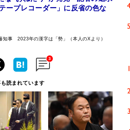
テープレコーダー」に反省の色な
藤知事 2023年の漢字は「勢」（本人のXより）
3
事も読まれています