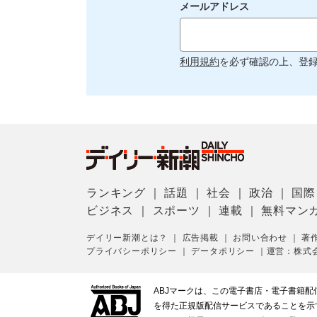
メールアドレス
利用規約
を必ず確認の上、登
ランキング
｜
話題
｜
社会
｜
政治
｜
国際
ビジネス
｜
スポーツ
｜
連載
｜
無料マン
デイリー新潮とは？
｜
広告掲載
｜
お問い合わせ
｜
著
プライバシーポリシー
｜
データポリシー
｜
運営：株式
ABJマークは、この電子書店・電子書籍
を得た正規版配信サービスであることを示す登