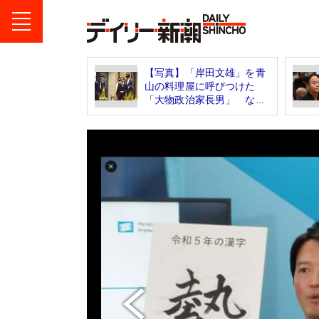
【写真】「岸田文雄」を青
山の料理屋に呼びつけた
「大物政治家長男」 な...