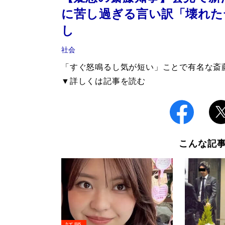
に苦し過ぎる言い訳「壊れた
し
社会
「すぐ怒鳴るし気が短い」ことで有名な斎
▼詳しくは記事を読む
こんな記