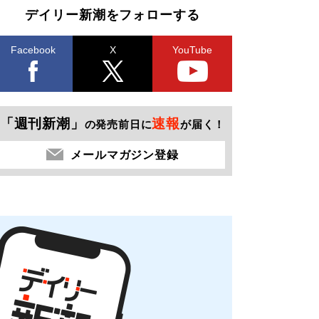
デイリー新潮をフォローする
Facebook
X
YouTube
「週刊新潮」
速報
の発売前日に
が届く！
メールマガジン登録