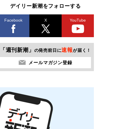
デイリー新潮をフォローする
Facebook
X
YouTube
「週刊新潮」
速報
の発売前日に
が届く！
メールマガジン登録