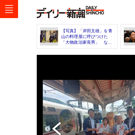
【写真】「岸田文雄」を青
山の料理屋に呼びつけた
「大物政治家長男」 な...