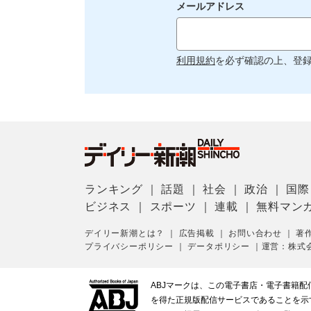
メールアドレス
利用規約
を必ず確認の上、登
ランキング
｜
話題
｜
社会
｜
政治
｜
国際
ビジネス
｜
スポーツ
｜
連載
｜
無料マン
デイリー新潮とは？
｜
広告掲載
｜
お問い合わせ
｜
著
プライバシーポリシー
｜
データポリシー
｜
運営：株式
ABJマークは、この電子書店・電子書籍
を得た正規版配信サービスであることを示す登