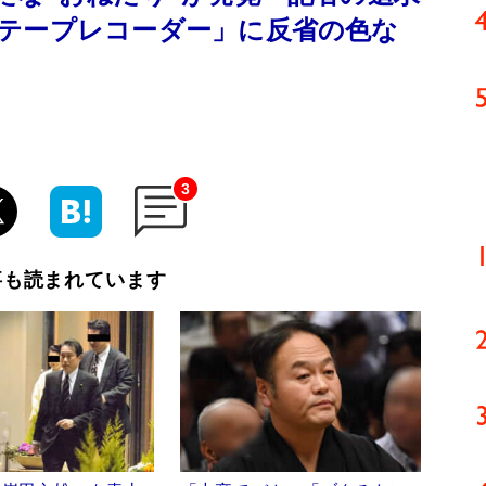
テープレコーダー」に反省の色な
3
事も読まれています