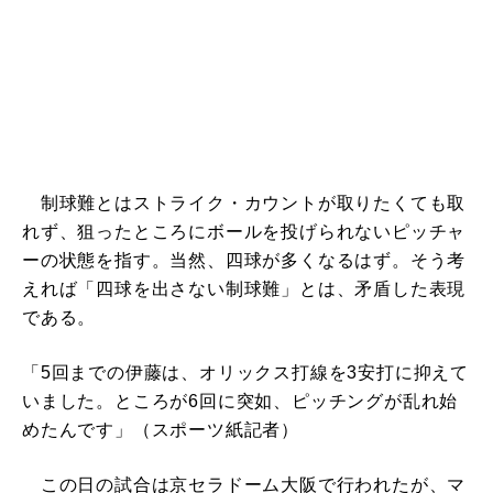
制球難とはストライク・カウントが取りたくても取
れず、狙ったところにボールを投げられないピッチャ
ーの状態を指す。当然、四球が多くなるはず。そう考
えれば「四球を出さない制球難」とは、矛盾した表現
である。
「5回までの伊藤は、オリックス打線を3安打に抑えて
いました。ところが6回に突如、ピッチングが乱れ始
めたんです」（スポーツ紙記者）
この日の試合は京セラドーム大阪で行われたが、マ