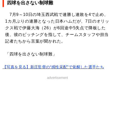
四球を出さない制球難
7月9～10日の埼玉西武戦で連勝し連敗を4で止め、
1カ月ぶりの連勝となった日本ハムだが、7日のオリッ
クス戦で伊藤大海（26）が6回途中5失点で降板した
後、彼のピッチングを指して、チームスタッフや担当
記者たちから言葉が聞かれた。
「四球を出さない制球難」
【写真を見る】新庄監督の“感性采配”で覚醒した選手たち
advertisement