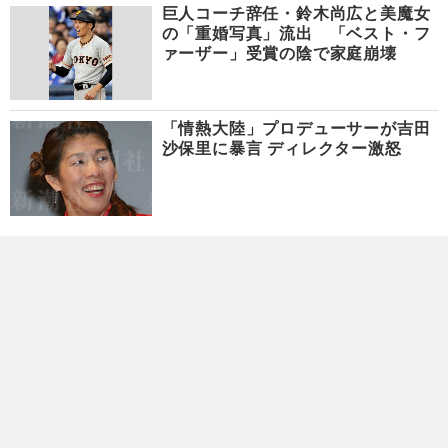
巨人コーチ辞任・鈴木尚広と美魔女
の「重婚写真」流出 「ベスト・フ
ァーザー」受賞の陰で家庭崩壊
「情熱大陸」プロデューサーが吉田
沙保里に暴言 ディレクター激怒