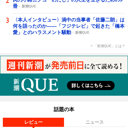
冊
新潮QUE
〈本人インタビュー〉渦中の当事者「佐藤二朗」は
何を語ったのか――「フジテレビ」で起きた「橋本
愛」とのハラスメント騒動
新潮QUE
「新潮QUE」とは？
話題の本
レビュー
ニュース