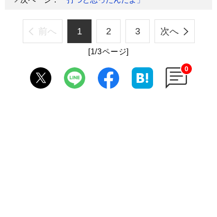
前へ
1
2
3
次へ
[1/3ページ]
0