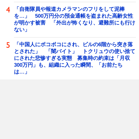
「自衛隊員や報道カメラマンのフリをして泥棒
を…」 500万円分の預金通帳を盗まれた高齢女性
が明かす被害 「外出が怖くなり、避難所にも行け
ない」
「中国人にボコボコにされ、ビルの6階から突き落
とされた」 「闇バイト」 トクリュウの使い捨て
にされた悲惨すぎる実態 募集時の約束は「月収
300万円」も、組織に入った瞬間、「お前たち
は…」