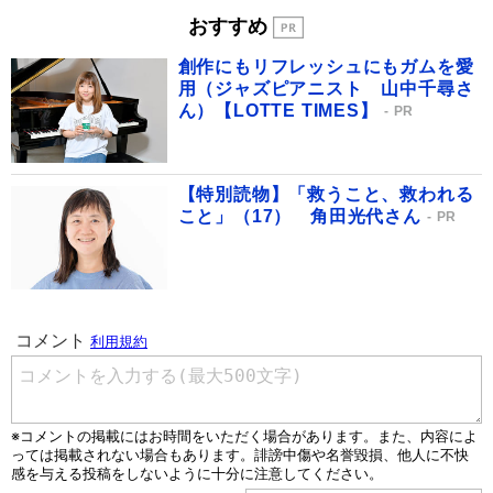
おすすめ
創作にもリフレッシュにもガムを愛
用（ジャズピアニスト 山中千尋さ
ん）【LOTTE TIMES】
PR
【特別読物】「救うこと、救われる
こと」（17） 角田光代さん
PR