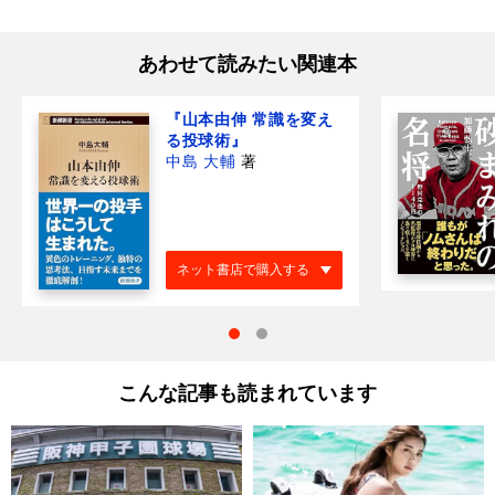
あわせて読みたい関連本
『山本由伸 常識を変え
る投球術』
中島 大輔
著
ネット書店で購入する
こんな記事も読まれています