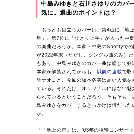
中島みゆきと石川さゆりのカバ
気に。選曲のポイントは？
もっとも目立つカバーは、第4位に「地
星」、第7位に「ひとり上手」が入った中
の楽曲だろうか。本家・中島のSpotifyで
が2022年末（ただし、シングル曲のみ）
もあり、中島みゆきのカバー曲は総じて好
本家が解禁されてからも、
以前の連載
で取
研ナオコと、今回の坂本冬美は高い人気を
ている。それだけ、オリジナルにはない魅
られているということだろう。そもそも、
島みゆきをカバーするきっかけは何だった
か。
「『地上の星』は、’03年の復帰コンサー