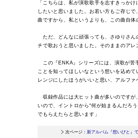
「こちらは、私が演歌歌手を志すきっかけ
したいと思いました。お若い方もご存じで
曲ですから、私というよりも、この曲自体
ただ、どんなに頑張っても、さゆりさん
チで歌おうと思いました。そのままのアレ
この『ENKA』シリーズには、演歌が苦
ことを知ってほしいなという想いを込めてい
レンジにしたほうがいいと思い、アルファベ
収録作品には大ヒット曲が多いのですが
いので、イントロから“何が始まるんだろう
でもらえたらと思います」
次ページ：
新アルバム『想いびと』で