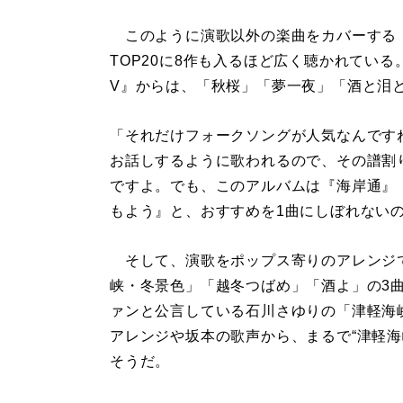
このように演歌以外の楽曲をカバーする『Lov
TOP20に8作も入るほど広く聴かれている。
V』からは、「秋桜」「夢一夜」「酒と泪
「それだけフォークソングが人気なんです
お話しするように歌われるので、その譜割
ですよ。でも、このアルバムは『海岸通』
もよう』と、おすすめを1曲にしぼれない
そして、演歌をポップス寄りのアレンジで
峡・冬景色」「越冬つばめ」「酒よ」の3曲
ァンと公言している石川さゆりの「津軽海
アレンジや坂本の歌声から、まるで“津軽海
そうだ。