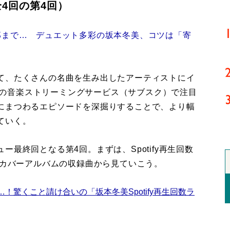
4回の第4回）
郎まで… デュエット多彩の坂本冬美、コツは「寄
て、たくさんの名曲を生み出したアーティストにイ
などの音楽ストリーミングサービス（サブスク）で注目
にまつわるエピソードを深掘りすることで、より幅
ていく。
最終回となる第4回。まずは、Spotify再生回数
るカバーアルバムの収録曲から見ていこう。
驚くこと請け合いの「坂本冬美Spotify再生回数ラ