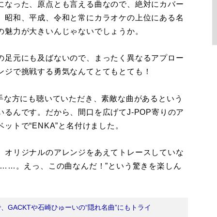
になった、原点とも言える曲なので、絶対にカバー
、昭和、平成、令和と常にカラオケの上位にある名
の魅力が大きいんじゃないでしょうか。
の足元にも及ばないので、まったく異なるアプロー
ンジで挑戦する勇気なんてとてもとても！
手な方にも聴いていただき、素敵な曲があるという
るんです。だから、間口を広げてJ-POP寄りのア
ットで“ENKA”と名付けました。
、オリジナルのアレンジをあえてトレースしていな
……。えっ、この曲なんだ！”という驚きを楽しん
、GACKTや石崎ひゅーいの“隠れ名曲”にもトライ