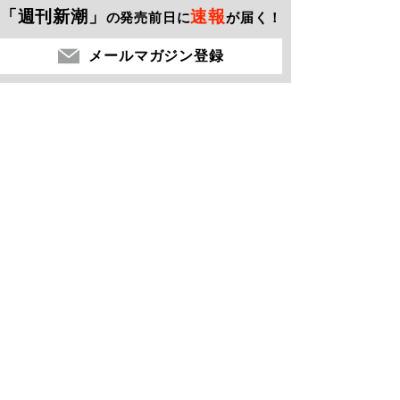
「週刊新潮」
速報
の発売前日に
が届く！
メールマガジン登録