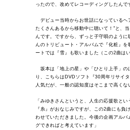
ったので、改めてレコーディングしたんで
デビュー当時からお世話になっているヘア
たくさんあるから移動中に聴いて！”と、
んです。ですから、ずっと子守唄のように
んのトリビュート・アルバムで『化粧』を
ートでは『雪』も歌いました（この2曲は
坂本は「地上の星」や「ひとり上手」の
り、こちらはDVDソフト『30周年リサイ
人気だが、一般の認知度はそこまで高くな
「みゆきさんというと、人生の応援歌とい
『糸』がおなじみですが、この2曲にも負
わせていただきました。今後の企画アルバ
グできればと考えています」