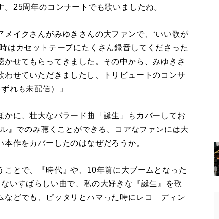
す。25周年のコンサートでも歌いましたね。
メイクさんがみゆきさんの大ファンで、“いい歌が
当時はカセットテープにたくさん録音してくださった
聴かせてもらってきました。その中から、みゆきさ
歌わせていただきましたし、トリビュートのコンサ
いずれも未配信）」
ほかに、壮大なバラード曲「誕生」もカバーしてお
タル』でのみ聴くことができる。コアなファンには大
い本作をカバーしたのはなぜだろうか。
うことで、『時代』や、10年前に大ブームとなった
けないすばらしい曲で、私の大好きな『誕生』を歌
ムなどでも、ピッタリとハマった時にレコーディン