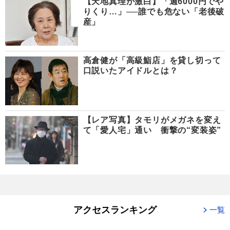
【天地真理が激白】「週6000円でや
りくり…」──誰でも危ない「老後破
産」
高倉健が「高級鮨店」を貸し切って
口説いたアイドルとは？
【レア写真】タモリがメガネを変え
て「愛人宅」通い 衝撃の“変装姿”
アクセスランキング
一覧