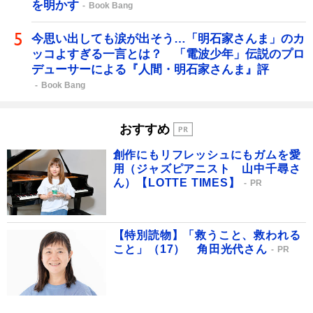
を明かす
Book Bang
今思い出しても涙が出そう…「明石家さんま」のカ
ッコよすぎる一言とは？ 「電波少年」伝説のプロ
デューサーによる『人間・明石家さんま』評
Book Bang
おすすめ
創作にもリフレッシュにもガムを愛
用（ジャズピアニスト 山中千尋さ
ん）【LOTTE TIMES】
PR
【特別読物】「救うこと、救われる
こと」（17） 角田光代さん
PR