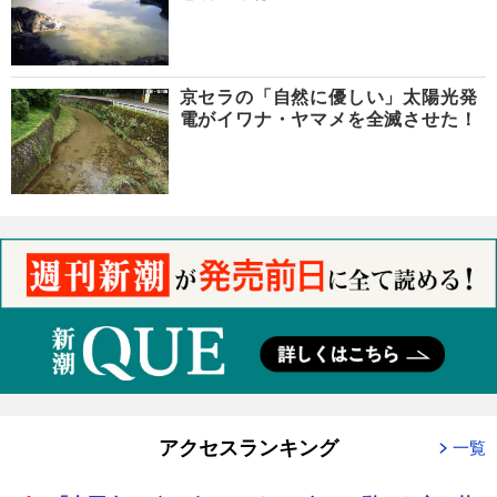
京セラの「自然に優しい」太陽光発
電がイワナ・ヤマメを全滅させた！
アクセスランキング
一覧