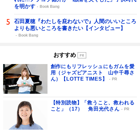
を明かす
Book Bang
石田夏穂『わたしを庇わないで』人間のいいところ
よりも悪いところを書きたい【インタビュー】
Book Bang
おすすめ
創作にもリフレッシュにもガムを愛
用（ジャズピアニスト 山中千尋さ
ん）【LOTTE TIMES】
PR
【特別読物】「救うこと、救われる
こと」（17） 角田光代さん
PR