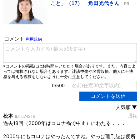
こと」（17） 角田光代さん
PR