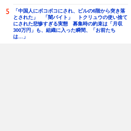
「中国人にボコボコにされ、ビルの6階から突き落
とされた」 「闇バイト」 トクリュウの使い捨て
にされた悲惨すぎる実態 募集時の約束は「月収
300万円」も、組織に入った瞬間、「お前たち
は…」