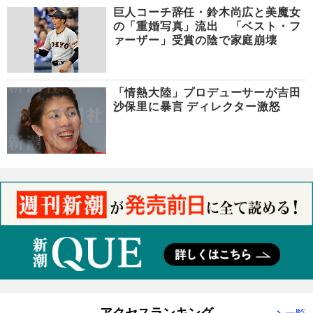
巨人コーチ辞任・鈴木尚広と美魔女
の「重婚写真」流出 「ベスト・フ
ァーザー」受賞の陰で家庭崩壊
「情熱大陸」プロデューサーが吉田
沙保里に暴言 ディレクター激怒