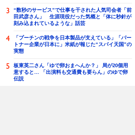
“数秒のサービス”で仕事を干された人気司会者「前
田武彦さん」 生涯現役だった気概と「体に秒針が
刻み込まれているような」話芸
「プーチンの戦争を日本製品が支えている」「パー
トナー企業が日本に」米紙が報じた“スパイ天国”の
実態
板東英二さん「ゆで卵おまへんか？」 局が20個用
意すると… 「出演料も交通費も要らん」のゆで卵
伝説