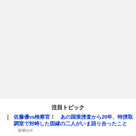
注目トピック
佐藤優vs検察官！ あの国策捜査から20年、特捜取
調室で対峙した因縁の二人がいま語り合ったこと
新潮QUE