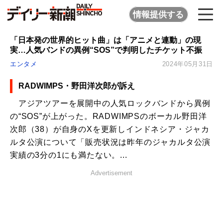
情報提供する
「日本発の世界的ヒット曲」は「アニメと連動」の現
実…人気バンドの異例“SOS”で判明したチケット不振
エンタメ
2024年05月31日
RADWIMPS・野田洋次郎が訴え
アジアツアーを展開中の人気ロックバンドから異例
の“SOS”が上がった。RADWIMPSのボーカル野田洋
次郎（38）が自身のXを更新しインドネシア・ジャカ
ルタ公演について「販売状況は昨年のジャカルタ公演
実績の3分の1にも満たない。...
Advertisement