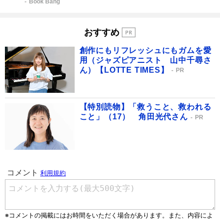
Book Bang
おすすめ
創作にもリフレッシュにもガムを愛
用（ジャズピアニスト 山中千尋さ
ん）【LOTTE TIMES】
PR
【特別読物】「救うこと、救われる
こと」（17） 角田光代さん
PR