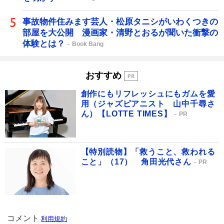
事故物件住みます芸人・松原タニシがいわくつきの
部屋を大公開 漫画家・清野とおるが聞いた衝撃の
体験とは？
Book Bang
おすすめ
創作にもリフレッシュにもガムを愛
用（ジャズピアニスト 山中千尋さ
ん）【LOTTE TIMES】
PR
【特別読物】「救うこと、救われる
こと」（17） 角田光代さん
PR