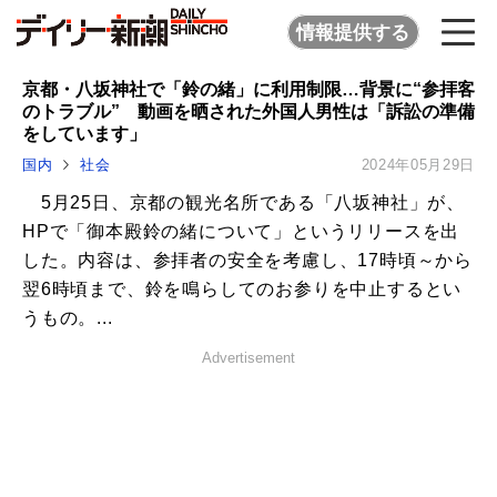
情報提供する
京都・八坂神社で「鈴の緒」に利用制限…背景に“参拝客
のトラブル” 動画を晒された外国人男性は「訴訟の準備
をしています」
国内
社会
2024年05月29日
5月25日、京都の観光名所である「八坂神社」が、
HPで「御本殿鈴の緒について」というリリースを出
した。内容は、参拝者の安全を考慮し、17時頃～から
翌6時頃まで、鈴を鳴らしてのお参りを中止するとい
うもの。...
Advertisement