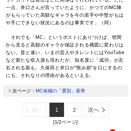
一点、井口さんが言っていたように、かつてのMC陣
がもらっていた高額なギャラを今の若手や中堅がもは
や手にできない状況にあるのは事実です」（同）
それでも「MC」というポストにありつけば、世間
から見ると高額のギャラが保証される構図に変わりは
ない。昔と違い、いまの芸人やタレントにはYouTube
など新たな収入源も現れたが、知名度に「成功」が左
右される面も。久保田と井口が“恨み節”を口にするの
にも、それなりの理由があるといえる。
次ページ：
MC候補の「選別」基準
前へ
1
2
次へ
[1/2ページ]