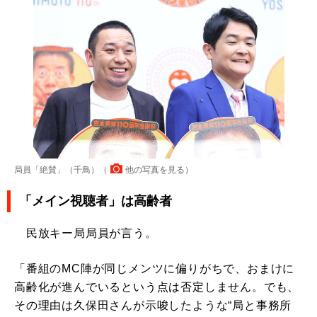
局員「絶賛」（千鳥）（
他の写真を見る
）
「メイン視聴者」は高齢者
民放キー局局員が言う。
「番組のMC陣が同じメンツに偏りがちで、おまけに
高齢化が進んでいるという点は否定しません。でも、
その理由は久保田さんが示唆したような“局と事務所