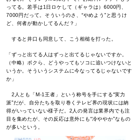
ってる。若手は1日ロケして（ギャラは）6000円、
7000円だって。そういうのさ、“やめよう”と思うけ
ど、何者が動かしてるんだ？」
すると井口も同意して、こう相槌を打った。
「ずっと出てる人はずっと出てるじゃないですか。
（中略）ボクら、どうやってもソコに追いつけないと
いうか。そういうシステムに今なってるじゃないです
か」
2人とも「M-1王者」という称号を手にする“実力
派”だが、自分たちを取り巻くテレビ界の現状には納
得がいっていない様子だ。2人の発言は業界内でも注
目を集めたが、その反応は意外にも“冷ややか”なもの
が多いという。