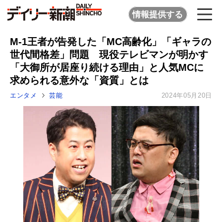
情報提供する
M-1王者が告発した「MC高齢化」「ギャラの
世代間格差」問題 現役テレビマンが明かす
「大御所が居座り続ける理由」と人気MCに
求められる意外な「資質」とは
エンタメ
芸能
2024年05月20日