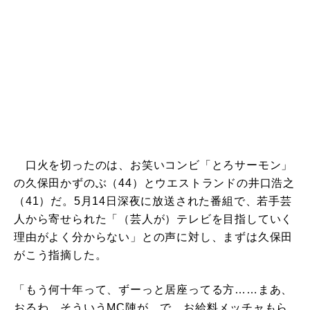
口火を切ったのは、お笑いコンビ「とろサーモン」
の久保田かずのぶ（44）とウエストランドの井口浩之
（41）だ。5月14日深夜に放送された番組で、若手芸
人から寄せられた「（芸人が）テレビを目指していく
理由がよく分からない」との声に対し、まずは久保田
がこう指摘した。
「もう何十年って、ずーっと居座ってる方……まあ、
おるわ。そういうMC陣が。で、お給料メッチャもら