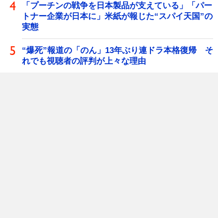
「プーチンの戦争を日本製品が支えている」「パー
トナー企業が日本に」米紙が報じた“スパイ天国”の
実態
“爆死”報道の「のん」13年ぶり連ドラ本格復帰 そ
れでも視聴者の評判が上々な理由