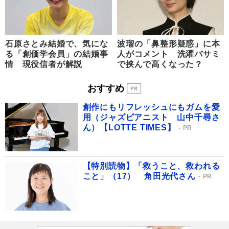
石原さとみ結婚で、気にな
波瑠の「鼻整形疑惑」に本
る「創価学会員」の結婚事
人がコメント 洗濯バサミ
情 現役信者が解説
で挟んで高くなった？
おすすめ
創作にもリフレッシュにもガムを愛
用（ジャズピアニスト 山中千尋さ
ん）【LOTTE TIMES】
PR
【特別読物】「救うこと、救われる
こと」（17） 角田光代さん
PR