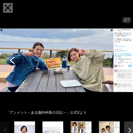
2/7
「アンメット～ある脳外科医の日記～」公式Xより