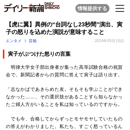
情報提供する
【虎に翼】異例の“台詞なし23秒間”演出、寅
子の怒りを込めた演説が意味すること
エンタメ
芸能
2024年05月15日
寅子がぶつけた怒りの言葉
明律大学女子部出身者が集った高等試験合格の祝賀
会で、新聞記者からの質問に答えて寅子は語り出す。
「志なかばであきらめた友。そもそも学ぶことができ
なかった……、その選択肢があることすら知らなかっ
たご婦人方がいることを私は知っているのですから。
でも今、合格してからずっとモヤモヤしていたもの
の答えがわかりました。私たち、すごく怒っているん