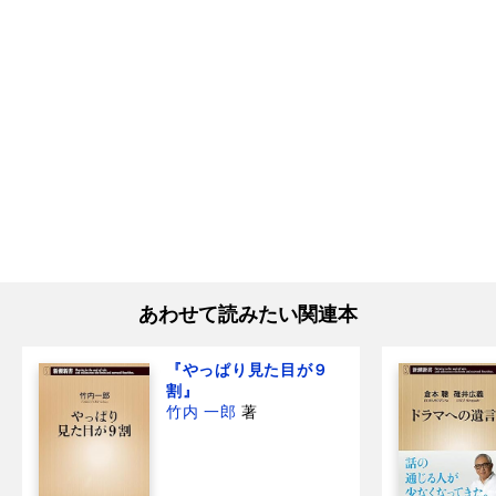
あわせて読みたい関連本
『やっぱり見た目が９
割』
竹内 一郎
著