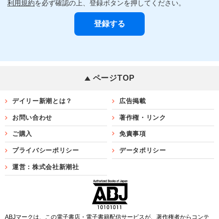
利用規約
を必ず確認の上、登録ボタンを押してください。
ページTOP
デイリー新潮とは？
広告掲載
お問い合わせ
著作権・リンク
ご購入
免責事項
プライバシーポリシー
データポリシー
運営：株式会社新潮社
ABJマークは、この電子書店・電子書籍配信サービスが、著作権者からコンテ