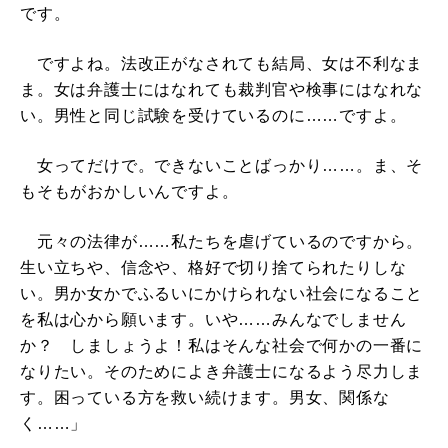
です。
ですよね。法改正がなされても結局、女は不利なま
ま。女は弁護士にはなれても裁判官や検事にはなれな
い。男性と同じ試験を受けているのに……ですよ。
女ってだけで。できないことばっかり……。ま、そ
もそもがおかしいんですよ。
元々の法律が……私たちを虐げているのですから。
生い立ちや、信念や、格好で切り捨てられたりしな
い。男か女かでふるいにかけられない社会になること
を私は心から願います。いや……みんなでしません
か？ しましょうよ！私はそんな社会で何かの一番に
なりたい。そのためによき弁護士になるよう尽力しま
す。困っている方を救い続けます。男女、関係な
く……」