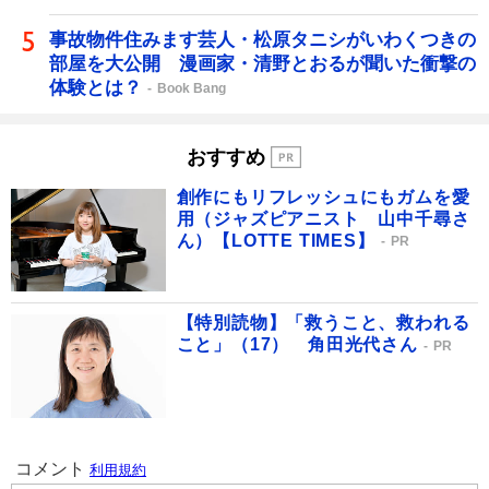
事故物件住みます芸人・松原タニシがいわくつきの
部屋を大公開 漫画家・清野とおるが聞いた衝撃の
体験とは？
Book Bang
おすすめ
創作にもリフレッシュにもガムを愛
用（ジャズピアニスト 山中千尋さ
ん）【LOTTE TIMES】
PR
【特別読物】「救うこと、救われる
こと」（17） 角田光代さん
PR