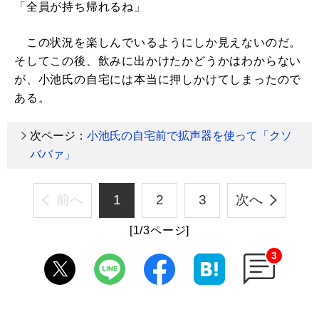
「全員が持ち帰れるね」
この状況を楽しんでいるようにしか見えないのだ。
そしてこの後、飲みに出かけたかどうかはわからない
が、小池氏の自宅には本当に押しかけてしまったので
ある。
次ページ：
小池氏の自宅前で拡声器を使って「クソ
ババァ」
前へ
1
2
3
次へ
[1/3ページ]
3