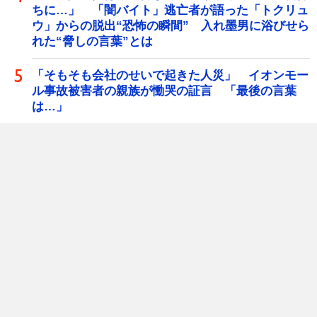
ちに…」 「闇バイト」逃亡者が語った「トクリュ
ウ」からの脱出“恐怖の瞬間” 入れ墨男に浴びせら
れた“脅しの言葉”とは
「そもそも会社のせいで起きた人災」 イオンモー
ル事故被害者の親族が慟哭の証言 「最後の言葉
は…」