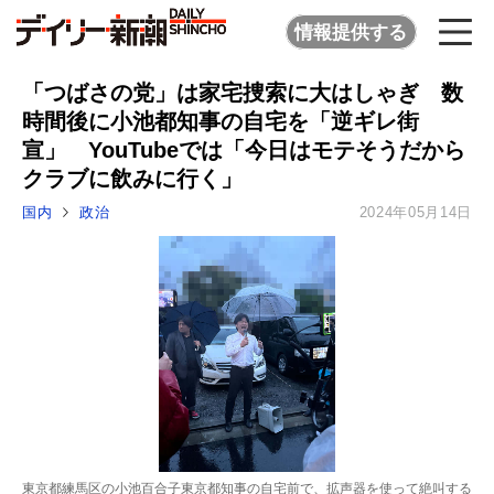
情報提供する
「つばさの党」は家宅捜索に大はしゃぎ 数
時間後に小池都知事の自宅を「逆ギレ街
宣」 YouTubeでは「今日はモテそうだから
クラブに飲みに行く」
国内
政治
2024年05月14日
東京都練馬区の小池百合子東京都知事の自宅前で、拡声器を使って絶叫する