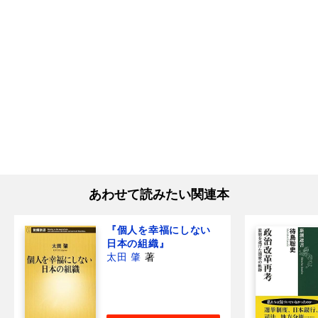
あわせて読みたい関連本
『個人を幸福にしない
日本の組織』
太田 肇
著