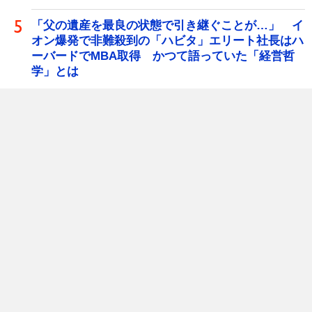
「父の遺産を最良の状態で引き継ぐことが…」 イ
オン爆発で非難殺到の「ハビタ」エリート社長はハ
ーバードでMBA取得 かつて語っていた「経営哲
学」とは