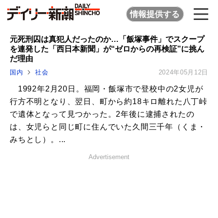
情報提供する
元死刑囚は真犯人だったのか…「飯塚事件」でスクープ
を連発した「西日本新聞」が“ゼロからの再検証”に挑ん
だ理由
国内
社会
2024年05月12日
1992年2月20日。福岡・飯塚市で登校中の2女児が
行方不明となり、翌日、町から約18キロ離れた八丁峠
で遺体となって見つかった。2年後に逮捕されたの
は、女児らと同じ町に住んでいた久間三千年（くま・
みちとし）。...
Advertisement