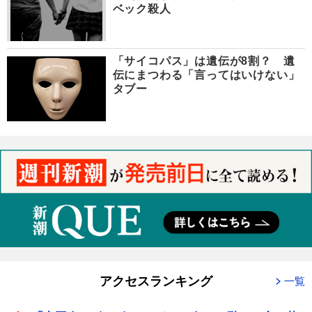
ベック殺人
「サイコパス」は遺伝が8割？ 遺
伝にまつわる「言ってはいけない」
タブー
アクセスランキング
一覧