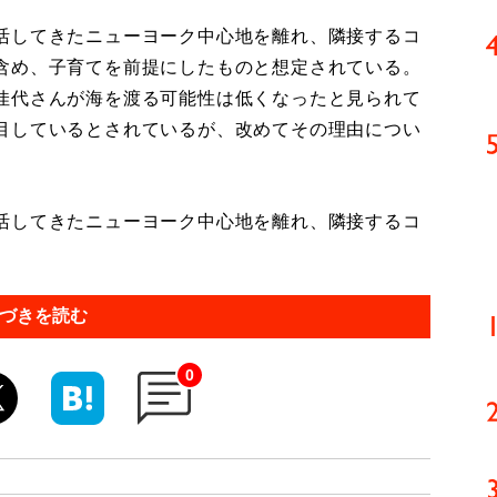
活してきたニューヨーク中心地を離れ、隣接するコ
含め、子育てを前提にしたものと想定されている。
佳代さんが海を渡る可能性は低くなったと見られて
目しているとされているが、改めてその理由につい
活してきたニューヨーク中心地を離れ、隣接するコ
づきを読む
0