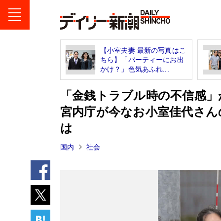
【小室夫妻 最新の写真はこ
ちら】「パーティーにお出
かけ？」色気あふれ...
「金銭トラブル時の不信感
宮内庁が今なお小室佳代さん
は
国内
社会