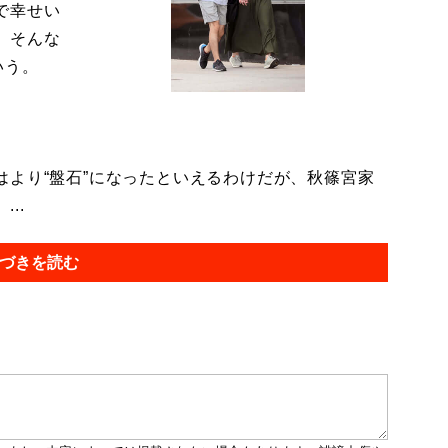
で幸せい
。そんな
いう。
より“盤石”になったといえるわけだが、秋篠宮家
..
づきを読む