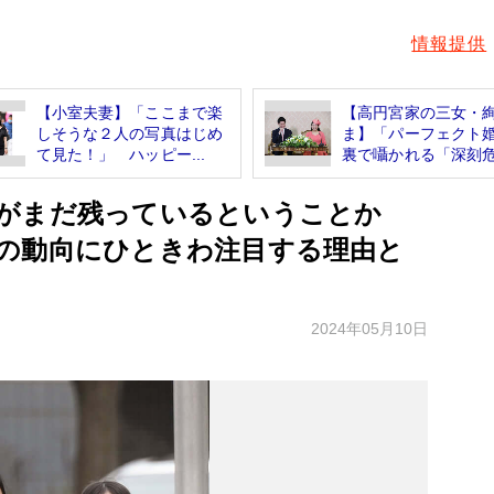
情報提供
【小室夫妻】「ここまで楽
【高円宮家の三女・
しそうな２人の写真はじめ
ま】「パーフェクト
て見た！」 ハッピー...
裏で囁かれる「深刻危.
」がまだ残っているということか
の動向にひときわ注目する理由と
2024年05月10日