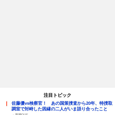
注目トピック
佐藤優vs検察官！ あの国策捜査から20年、特捜取
調室で対峙した因縁の二人がいま語り合ったこと
新潮QUE