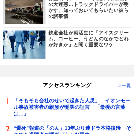
の大迷惑…トラックドライバーが明
かす、知っておいてもらいたい彼ら
の諸事情
鉄道会社が就活生に「アイスクリー
ム、コーヒー、うどんのなかでどれ
が好きか」と聞く重要なワケ
アクセスランキング
一覧
「そもそも会社のせいで起きた人災」 イオンモー
ル事故被害者の親族が慟哭の証言 「最後の言葉
は…」
“爆死”報道の「のん」13年ぶり連ドラ本格復帰 そ