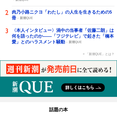
肉乃小路ニクヨ「わたし」の人生を生きるための5
冊
新潮QUE
〈本人インタビュー〉渦中の当事者「佐藤二朗」は
何を語ったのか――「フジテレビ」で起きた「橋本
愛」とのハラスメント騒動
新潮QUE
「新潮QUE」とは？
話題の本