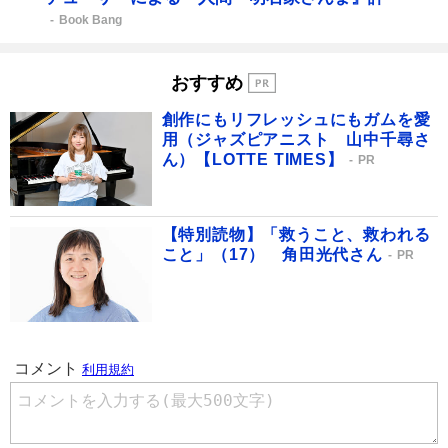
Book Bang
おすすめ
創作にもリフレッシュにもガムを愛
用（ジャズピアニスト 山中千尋さ
ん）【LOTTE TIMES】
PR
【特別読物】「救うこと、救われる
こと」（17） 角田光代さん
PR