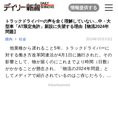
情報提供する
トラックドライバーの声を全く理解していない…中・大
型車「AT限定免許」新設に失望する理由【物流2024年
問題】
国内
社会
2024年05月03日
他業種から遅れること5年。トラックドライバーに
対する働き方改革関連法が4月1日に施行された。その
影響として、物が届くのにこれまでより時間（日数）
がかかることが懸念され、「物流の2024年問題」と
してメディアで紹介されているのはご存じだろう。...
Advertisement