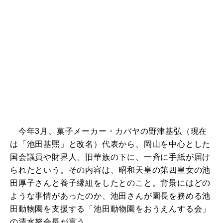
今年3月、菓子メーカー・カバヤの野津基弘（現在
は「池田基煕」と改名）代表から、岡山を中心とした
国会議員や財界人、旧華族の下に、一斉に手紙が届け
られたという。その内容は、昭和天皇の第四皇女の池
田厚子さんと養子縁組をしたとのこと。背景にはどの
ような事情があったのか、池田さんが園長を務める池
田動物園を支援する「池田動物園をおうえんする会」
の清水努会長が言う。