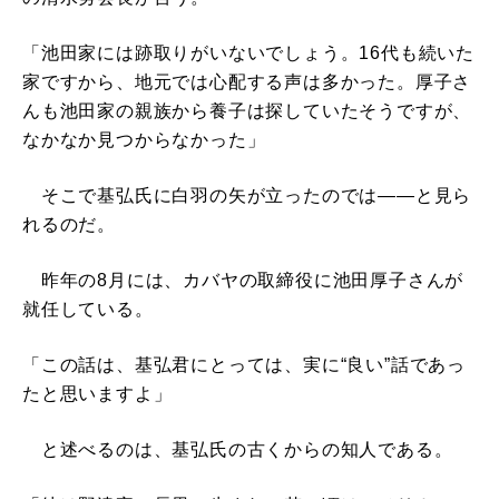
「池田家には跡取りがいないでしょう。16代も続いた
家ですから、地元では心配する声は多かった。厚子さ
んも池田家の親族から養子は探していたそうですが、
なかなか見つからなかった」
そこで基弘氏に白羽の矢が立ったのでは――と見ら
れるのだ。
昨年の8月には、カバヤの取締役に池田厚子さんが
就任している。
「この話は、基弘君にとっては、実に“良い”話であっ
たと思いますよ」
と述べるのは、基弘氏の古くからの知人である。