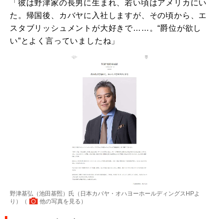
「彼は野津家の長男に生まれ、若い頃はアメリカにい
た。帰国後、カバヤに入社しますが、その頃から、エ
スタブリッシュメントが大好きで……。“爵位が欲し
い”とよく言っていましたね」
野津基弘（池田基煕）氏（日本カバヤ・オハヨーホールディングスHPよ
り）（
他の写真を見る
）