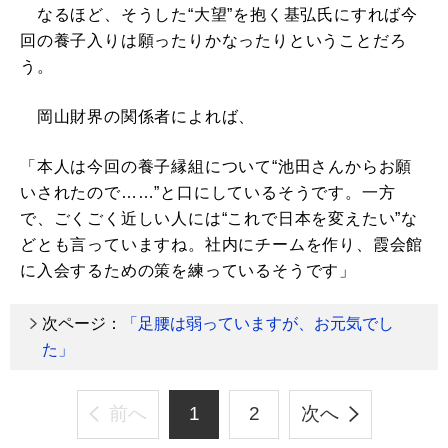
なるほど、そうした“大望”を抱く基弘氏にすれば今
回の養子入りは願ったりかなったりということだろ
う。
岡山財界の関係者によれば、
「本人は今回の養子縁組について“池田さんからお願
いされたので……”と口にしているそうです。一方
で、ごくごく近しい人には“これで日本を変えたい”な
どとも言っていますね。社内にチームを作り、霞会館
に入会するための策を練っているそうです」
次ページ：
「足腰は弱っていますが、お元気でし
た」
前へ
1
2
次へ