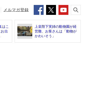
メルマガ登録
真はこ
上皇陛下実姉の動物園が経
にお出
営難、お客さんは「動物が
.
かわいそう」