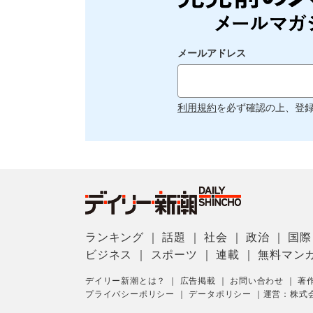
メールアドレス
利用規約
を必ず確認の上、登
ランキング
｜
話題
｜
社会
｜
政治
｜
国際
ビジネス
｜
スポーツ
｜
連載
｜
無料マン
デイリー新潮とは？
｜
広告掲載
｜
お問い合わせ
｜
著
プライバシーポリシー
｜
データポリシー
｜
運営：株式