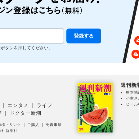
録ボタンを押してください。
週刊新
熊本地
小室さ
ヒール
｜
エンタメ
｜
ライフ
ガ
｜
ドクター新潮
作権・リンク
｜
ご購入
｜
免責事項
会社新潮社