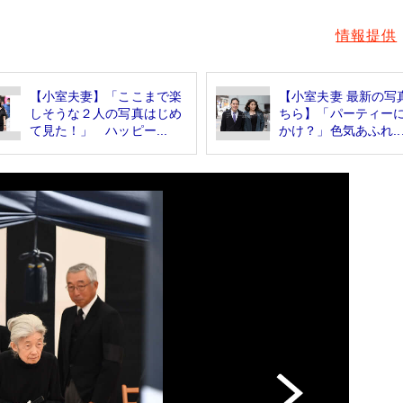
情報提供
【小室夫妻】「ここまで楽
【小室夫妻 最新の写
しそうな２人の写真はじめ
ちら】「パーティー
て見た！」 ハッピー...
かけ？」色気あふれ..