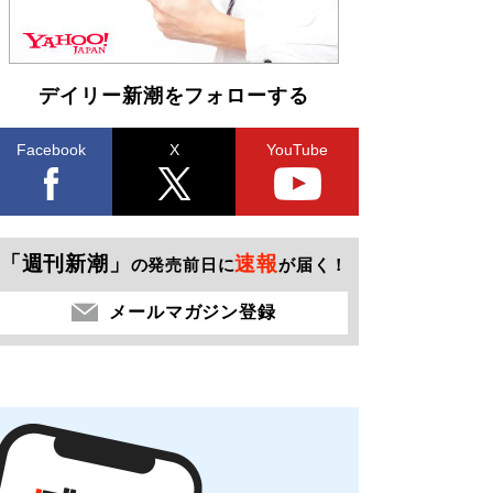
デイリー新潮をフォローする
Facebook
X
YouTube
「週刊新潮」
速報
の発売前日に
が届く！
メールマガジン登録