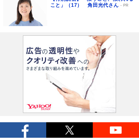
こと」（17） 角田光代さん
PR