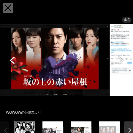
4/5
WOWOWの公式Xより