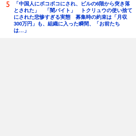
「中国人にボコボコにされ、ビルの6階から突き落
とされた」 「闇バイト」 トクリュウの使い捨て
にされた悲惨すぎる実態 募集時の約束は「月収
300万円」も、組織に入った瞬間、「お前たち
は…」