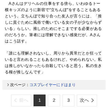
Aさんはデリヘルの仕事をする傍ら、いわゆるトー
横キッズのように新宿で“立ちんぼ”をすることもある
という。立ちんぼで知り合った友人が言うには、「推
しに貢ぐために風俗で働いている女の子が少なからず
いる」らしい。推しのためにそこまでする必要がある
のだろうか。筆者には理解できない感覚だが、Aさん
はこう話す。
「誰にも理解されないし、周りから異常だとか狂って
いると言われることもあるけれど、やめられない。私
は推しがいなかったら自殺していると思う。私の生き
る糧が推しなんです」
次ページ：
コスプレイヤーにドはまり
前へ
1
2
3
次へ