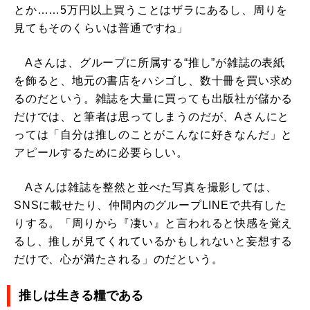
とか……5万円以上買うことはザラにあるし、周りを
見てもそのくらいは普通ですね」
Aさんは、グループに所属する“推し”が雑誌の表紙
を飾ると、地元の書店をハシゴし、数十冊を買い求め
るのだという。雑誌を大量に買っても出版社が儲かる
だけでは、と筆者は思ってしまうのだが、Aさんにと
っては「自分は推しのことがこんなに好きなんだ」と
アピールするために必要らしい。
Aさんは雑誌を整然と並べた写真を撮影しては、
SNSに載せたり、仲間内のグループLINEで共有した
りする。「周りから『凄い』と言われると快感を覚え
るし、推しが見てくれているかもしれないと妄想する
だけで、心が満たされる」のだという。
推しは生きる糧である