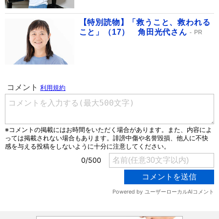
【特別読物】「救うこと、救われる
こと」（17） 角田光代さん
PR