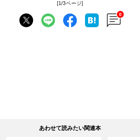
[1/3ページ]
0
あわせて読みたい関連本