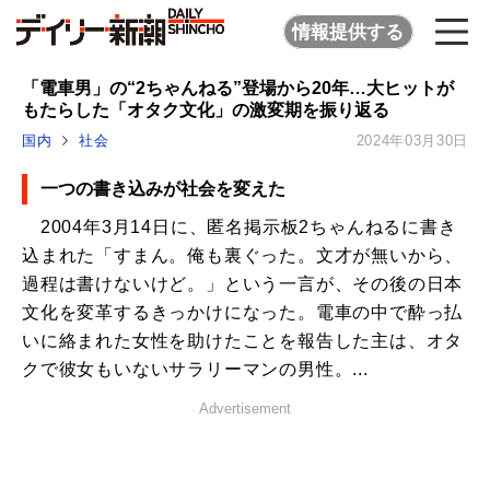
情報提供する
「電車男」の“2ちゃんねる”登場から20年…大ヒットが
もたらした「オタク文化」の激変期を振り返る
国内
社会
2024年03月30日
一つの書き込みが社会を変えた
2004年3月14日に、匿名掲示板2ちゃんねるに書き
込まれた「すまん。俺も裏ぐった。文才が無いから、
過程は書けないけど。」という一言が、その後の日本
文化を変革するきっかけになった。電車の中で酔っ払
いに絡まれた女性を助けたことを報告した主は、オタ
クで彼女もいないサラリーマンの男性。...
Advertisement