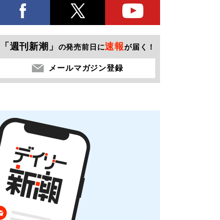
「週刊新潮」
速報
の発売前日に
が届く！
メールマガジン登録