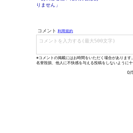
りません」