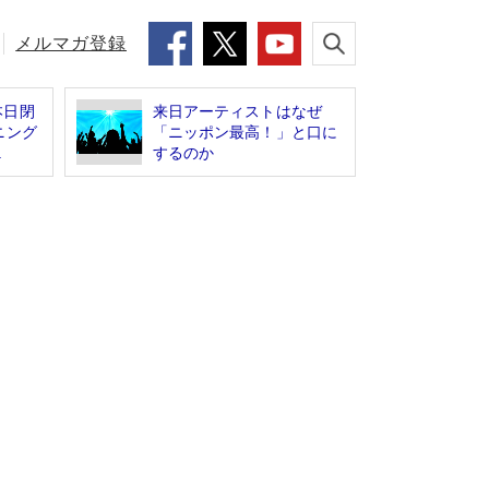
メルマガ登録
本日閉
来日アーティストはなぜ
ニング
「ニッポン最高！」と口に
.
するのか