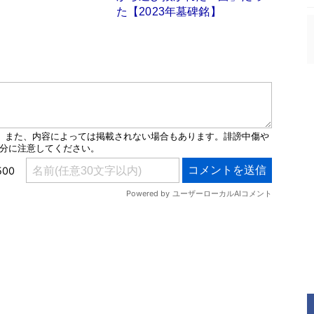
た【2023年墓碑銘】