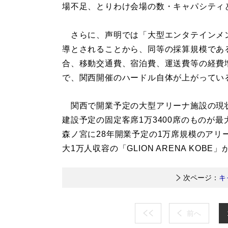
場不足、とりわけ会場の数・キャパシティ
さらに、声明では「大型エンタテインメ
導とされることから、同等の採算規模である
合、移動交通費、宿泊費、運送費等の経費
で、関西開催のハードル自体が上がってい
関西で開業予定の大型アリーナ施設の現
建設予定の固定客席1万3400席のものが
森ノ宮に28年開業予定の1万席規模のア
大1万人収容の「GLION ARENA KOB
次ページ：
キ
前へ