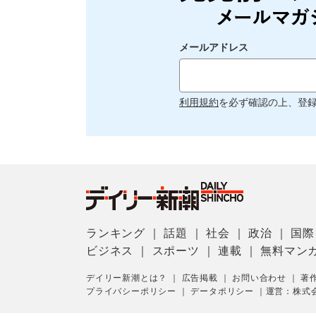
メールアドレス
利用規約
を必ず確認の上、登
ランキング
｜
話題
｜
社会
｜
政治
｜
国際
ビジネス
｜
スポーツ
｜
連載
｜
無料マン
デイリー新潮とは？
｜
広告掲載
｜
お問い合わせ
｜
著
プライバシーポリシー
｜
データポリシー
｜
運営：株式