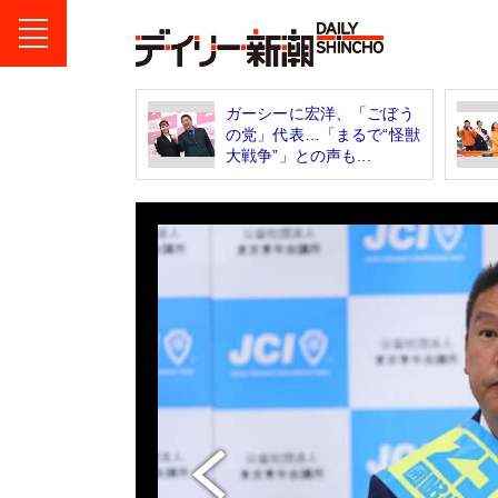
ガーシーに宏洋、「ごぼう
の党」代表…「まるで“怪獣
大戦争”」との声も...