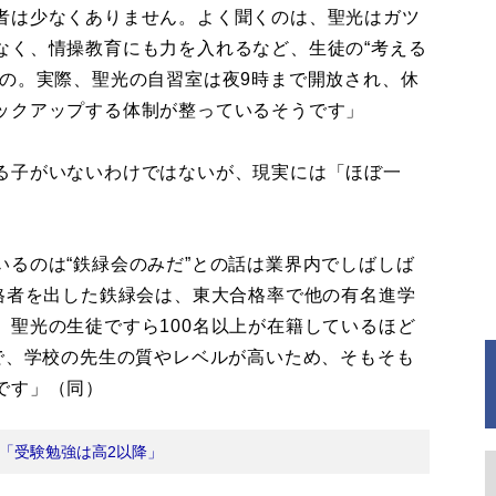
者は少なくありません。よく聞くのは、聖光はガツ
なく、情操教育にも力を入れるなど、生徒の“考える
もの。実際、聖光の自習室は夜9時まで開放され、休
ックアップする体制が整っているそうです」
る子がいないわけではないが、現実には「ほぼ一
るのは“鉄緑会のみだ”との話は業界内でしばしば
合格者を出した鉄緑会は、東大合格率で他の有名進学
、聖光の生徒ですら100名以上が在籍しているほど
で、学校の先生の質やレベルが高いため、そもそも
です」（同）
「受験勉強は高2以降」