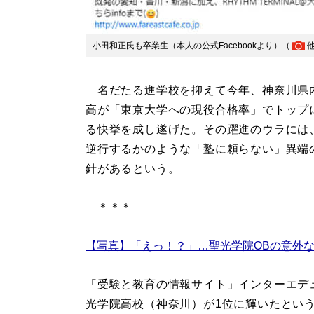
小田和正氏も卒業生（本人の公式Facebookより）（
名だたる進学校を抑えて今年、神奈川県
高が「東京大学への現役合格率」でトップ
る快挙を成し遂げた。その躍進のウラには
逆行するかのような「塾に頼らない」異端
針があるという。
＊＊＊
【写真】「えっ！？」…聖光学院OBの意外
「受験と教育の情報サイト」インターエデュ
光学院高校（神奈川）が1位に輝いたとい