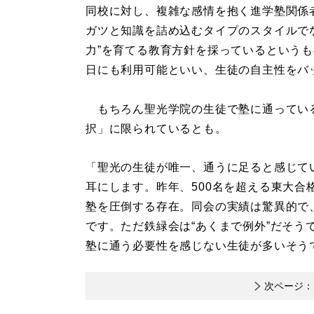
同校に対し、複雑な感情を抱く進学塾関係
ガツと知識を詰め込むタイプのスタイルで
力”を育てる教育方針を採っているという
日にも利用可能といい、生徒の自主性をバ
もちろん聖光学院の生徒で塾に通ってい
択」に限られているとも。
「聖光の生徒が唯一、通うに足ると感じてい
耳にします。昨年、500名を超える東大
塾を圧倒する存在。同会の実績は驚異的で
です。ただ鉄緑会は“あくまで例外”だそう
塾に通う必要性を感じない生徒が多いそう
次ページ：