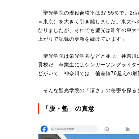
「聖光学院の現役合格率は37.55％で、2位の
＝東京）を大きく引き離しました。東大への
なりましたが、それでも聖光は昨年の東大合
上がりで記録の更新を続けています」
聖光学院は栄光学園などと並ぶ「神奈川
貫校だ。卒業生にはシンガーソングライター
どがいて、神奈川では「偏差値70超えの
そんな聖光学院の「凄さ」の秘密を探る
「脱・塾」の真意