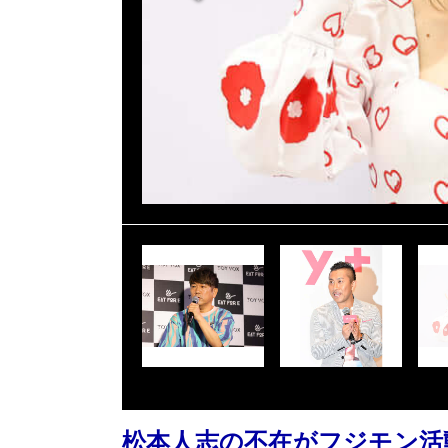
松本人志の不在がフジモン活