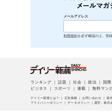
メールアドレス
利用規約
を必ず確認の上、登
ランキング
｜
話題
｜
社会
｜
政治
｜
国際
ビジネス
｜
スポーツ
｜
連載
｜
無料マン
デイリー新潮とは？
｜
広告掲載
｜
お問い合わせ
｜
著
プライバシーポリシー
｜
データポリシー
｜
運営：株式