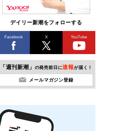
デイリー新潮をフォローする
Facebook
X
YouTube
「週刊新潮」
速報
の発売前日に
が届く！
メールマガジン登録