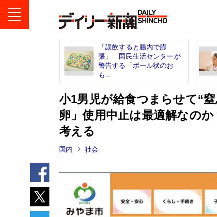
「誤飲すると腸内で膨
張」 国民生活センターが
警告する「ボール状のお
も...
小1男児が給食つまらせて“
卵」使用中止は最適解なのか
考える
国内
社会