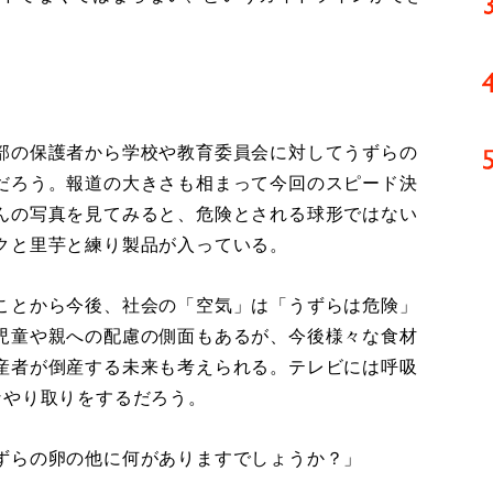
部の保護者から学校や教育委員会に対してうずらの
だろう。報道の大きさも相まって今回のスピード決
んの写真を見てみると、危険とされる球形ではない
クと里芋と練り製品が入っている。
ことから今後、社会の「空気」は「うずらは危険」
児童や親への配慮の側面もあるが、今後様々な食材
産者が倒産する未来も考えられる。テレビには呼吸
なやり取りをするだろう。
ずらの卵の他に何がありますでしょうか？」