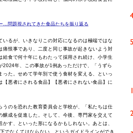
ー…問題視されてきた食品たちを振り返る
ているが、いきなりこの対応になるのは極端ではな
は痛恨事であり、二度と同じ事故が起きないよう対
は給食で何十年にもわたって採用され続け、小学生
2024年、この事故が1例あっただけで、「うずら
まった。せめて学年別で使う食材を変える、といっ
は【悪者にされる食品】【悪者にされない食品】に
らうのを恐れた教育委員会と学校が、「私たちは仕
の醸成を促進した。そして、今後、専門家を交えて
活かす、といった形になるかもしれない。あとは、
m以下でなくてはならない、というガイドラインができ