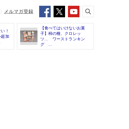
メルマガ登録
【食べてはいけないお菓
ない！
子】柿の種、クロレッ
い超加
ツ… ワーストランキン
.
グ ...