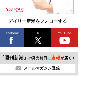
デイリー新潮をフォローする
Facebook
X
YouTube
「週刊新潮」
速報
の発売前日に
が届く！
メールマガジン登録