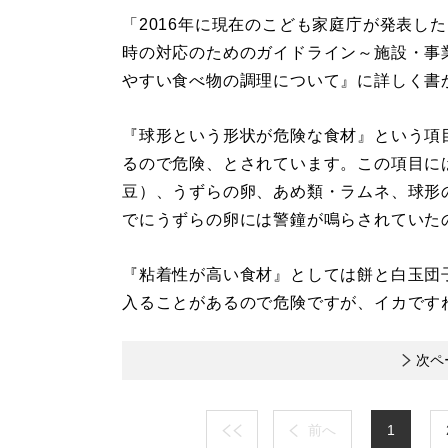
「2016年に現在のこども家庭庁が発表し
時の対応のためのガイドライン～施設・事
やすい食べ物の調理について』に詳しく書
『球形という形状が危険な食材』という項
るので危険、とされています。この項目に
豆）、うずらの卵、あめ類・ラムネ、球形
でにうずらの卵には警鐘が鳴らされていた
『粘着性が高い食材』としては餅と白玉団
入ることがあるので危険ですが、イカです
次ペ
前へ
1