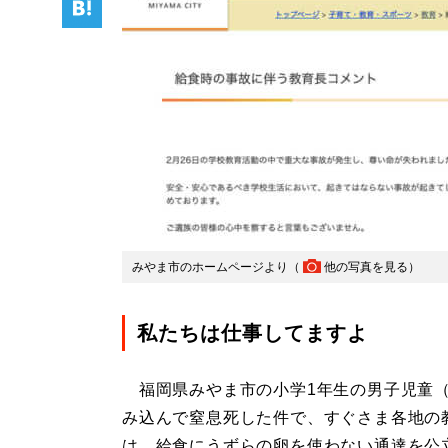
みやま市のホームページより（
他の写真を見る
）
私たちは仕事してますよ
福岡県みやま市の小学1年生の男子児童（
み込んで窒息死した件で、すぐさま各地の
は、給食にうずらの卵を使わない通達を公