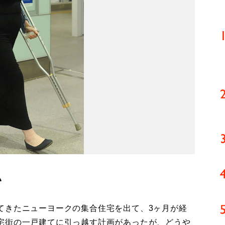
い
きたニューヨークの集合住宅を出て、3ヶ月が経
宅街の一戸建てに引っ越す計画があったが、どうや