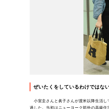
ぜいたくをしているわけではな
小室圭さんと眞子さんが渡米以降生活して
過した。当初はニューヨーク郊外の高級住