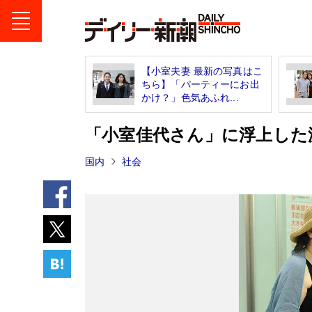
【小室夫妻 最新の写真はこ
ちら】「パーティーにお出
かけ？」色気あふれ...
「小室佳代さん」に浮上した
国内
社会