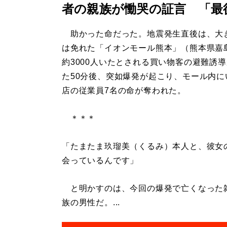
者の親族が慟哭の証言 「最
助かった命だった。地震発生直後は、大
は免れた「イオンモール熊本」（熊本県嘉
約3000人いたとされる買い物客の避難誘
た50分後、突如爆発が起こり、モール内に
店の従業員7名の命が奪われた。
＊＊＊
「たまたま玖瑠美（くるみ）本人と、彼女
会っているんです」
と明かすのは、今回の爆発で亡くなった雑
族の男性だ。...