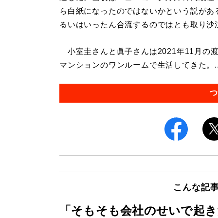
ら白紙になったのではないかという説があ
るいはいったん合流するのではとも取り沙
小室圭さんと眞子さんは2021年11月の
マンションのワンルームで生活してきた。..
つ
こんな記
「そもそも会社のせいで起き