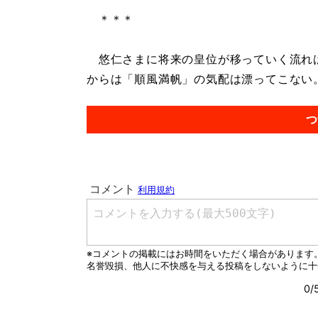
＊＊＊
悠仁さまに将来の皇位が移っていく流れは
からは「順風満帆」の気配は漂ってこない。.
つ