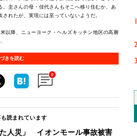
る。圭さんの母・佳代さんもそこへ移り住むか、あ
汰されたが、実現には至っていないようだ。
渡米以降、ニューヨーク・ヘルズキッチン地区の高層
.
づきを読む
0
事も読まれています
た人災」 イオンモール事故被害