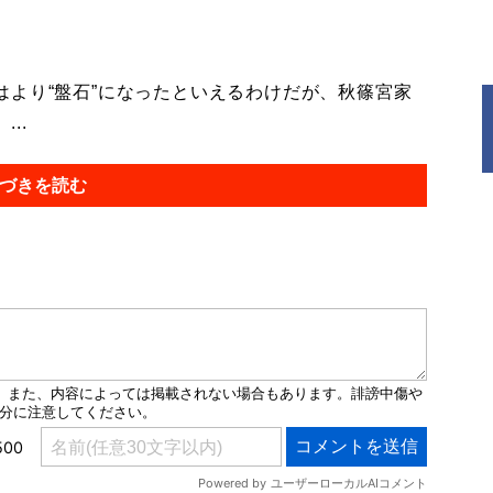
より“盤石”になったといえるわけだが、秋篠宮家
..
づきを読む