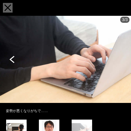
3/3
姿勢が悪くなりがちで……