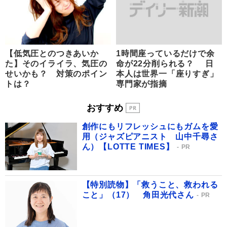
【低気圧とのつきあいか
1時間座っているだけで余
た】そのイライラ、気圧の
命が22分削られる？ 日
せいかも？ 対策のポイン
本人は世界一「座りすぎ」
トは？
専門家が指摘
おすすめ
創作にもリフレッシュにもガムを愛
用（ジャズピアニスト 山中千尋さ
ん）【LOTTE TIMES】
PR
【特別読物】「救うこと、救われる
こと」（17） 角田光代さん
PR