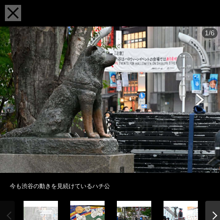
1/6
今も渋谷の動きを見続けているハチ公