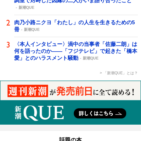
調室で対峙した因縁の二人がいま語り合ったこと
新潮QUE
肉乃小路ニクヨ「わたし」の人生を生きるための5
冊
新潮QUE
〈本人インタビュー〉渦中の当事者「佐藤二朗」は
何を語ったのか――「フジテレビ」で起きた「橋本
愛」とのハラスメント騒動
新潮QUE
「新潮QUE」とは？
話題の本