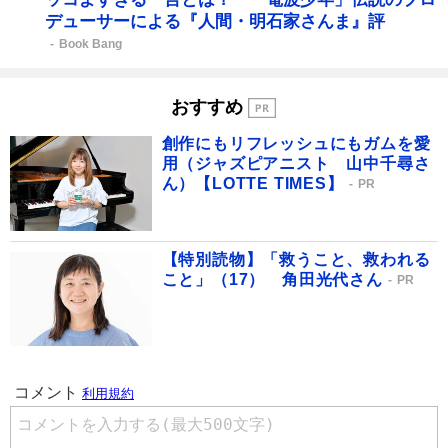
デューサーによる『人間・明石家さんま』評
Book Bang
おすすめ
創作にもリフレッシュにもガムを愛
用（ジャズピアニスト 山中千尋さ
ん）【LOTTE TIMES】
PR
【特別読物】「救うこと、救われる
こと」（17） 角田光代さん
PR