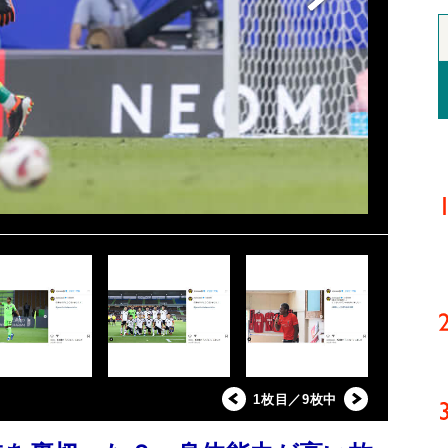
1枚目／9枚中