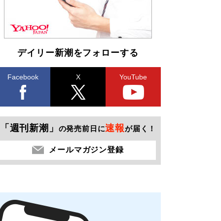
デイリー新潮をフォローする
Facebook
X
YouTube
「週刊新潮」
速報
の発売前日に
が届く！
メールマガジン登録