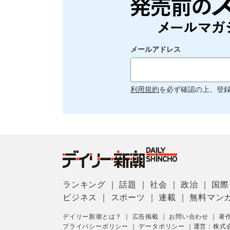
メールアドレス
利用規約
を必ず確認の上、登
ランキング
｜
話題
｜
社会
｜
政治
｜
国際
ビジネス
｜
スポーツ
｜
連載
｜
無料マン
デイリー新潮とは？
｜
広告掲載
｜
お問い合わせ
｜
著
プライバシーポリシー
｜
データポリシー
｜
運営：株式