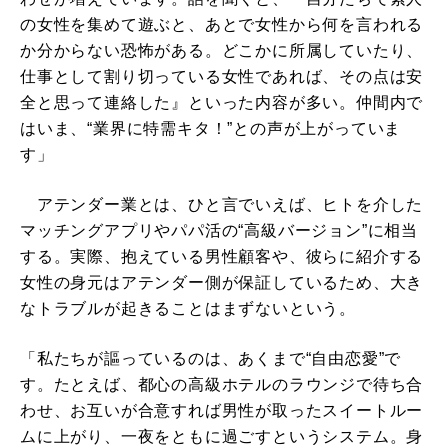
の女性を集めて遊ぶと、あとで女性から何を言われる
か分からない恐怖がある。どこかに所属していたり、
仕事として割り切っている女性であれば、その点は安
全と思って連絡した』といった内容が多い。仲間内で
はいま、“業界に特需キタ！”との声が上がっていま
す」
アテンダー業とは、ひと言でいえば、ヒトを介した
マッチングアプリやパパ活の“高級バージョン”に相当
する。実際、抱えている男性顧客や、彼らに紹介する
女性の身元はアテンダー側が保証しているため、大き
なトラブルが起きることはまずないという。
「私たちが謳っているのは、あくまで“自由恋愛”で
す。たとえば、都心の高級ホテルのラウンジで待ち合
わせ、お互いが合意すれば男性が取ったスイートルー
ムに上がり、一夜をともに過ごすというシステム。身