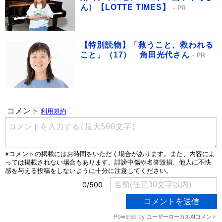
ん）【LOTTE TIMES】
PR
【特別読物】「救うこと、救われる
こと」（17） 角田光代さん
PR