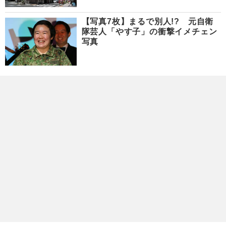
【写真7枚】まるで別人!? 元自衛
隊芸人「やす子」の衝撃イメチェン
写真