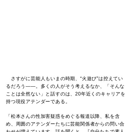
さすがに芸能人もいまの時期、“火遊び”は控えてい
るだろう――。多くの人がそう考えるなか、「そんな
ことは全然ない」と話すのは、20年近くのキャリアを
持つ現役アテンダーである。
「松本さんの性加害疑惑をめぐる報道以降、私を含
め、周囲のアテンダーたちに芸能関係者からの問い合
わせが増えています。話を聞くと、『自分たちで素人