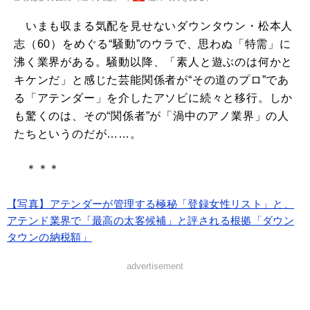
いまも収まる気配を見せないダウンタウン・松本人
志（60）をめぐる“騒動”のウラで、思わぬ「特需」に
沸く業界がある。騒動以降、「素人と遊ぶのは何かと
キケンだ」と感じた芸能関係者が“その道のプロ”であ
る「アテンダー」を介したアソビに続々と移行。しか
も驚くのは、その“関係者”が「渦中のアノ業界」の人
たちというのだが……。
＊＊＊
【写真】アテンダーが管理する極秘「登録女性リスト」と、
アテンド業界で「最高の太客候補」と評される根拠「ダウン
タウンの納税額」
advertisement