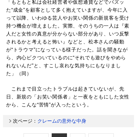
「もともと私は会社経営者や仮想通貨などでバズッ
た“成金”を顧客として多く抱えていますが、今年に入
って以降、いわゆる芸人やお笑い関係の新規客を受け
持つ機会が増えました。実際、そのうちの一人は『素
人だと女性の真意が分からない部分があり、いつ反撃
されるかと考えると怖い』などと、松本さんの騒動
が“トラウマ”になっている様子だった。話を聞きなが
ら、内心ビクついているのに“それでも遊びをやめら
れないんだ”と、すこし哀れな気持ちにもなりまし
た」（同）
これまで目立ったトラブルは起きていないが、先
日、新規の「お笑い関係者」と一夜をともにした女性
から、こんな“苦情”が入ったという。
次ページ：
クレームの意外な中身