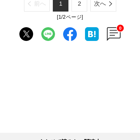
前へ
1
2
次へ
[1/2ページ]
0