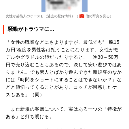
女性が芸能人のケースも（過去の登録情報）（
他の写真を見る
）
騒動がトラウマに…
「女性の職業などにもよりますが、最低でも“一晩15
万円”程度を男性客は払うことになります。女性がモ
デルやグラドルの卵だったりすると、一晩30～50万
円で売り込むこともあるので、決して安い遊びではあ
りません。でも素人とばかり遊んできた新規客のなか
には『時間をショートにすることはできないか？』な
どと値切ってくることがあり、コッチが困惑したケー
スもある」（同）
また新規の客層について、実はある一つの「特徴が
ある」と打ち明ける。