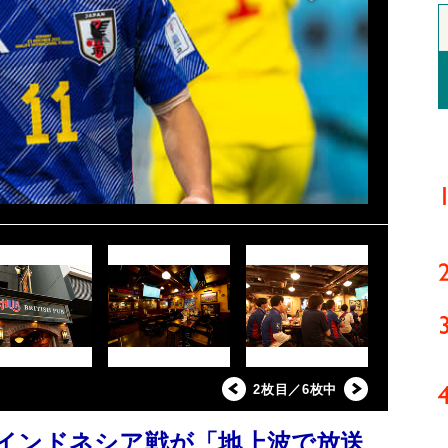
2枚目／6枚中
インドネシア戦が「地上波で放送