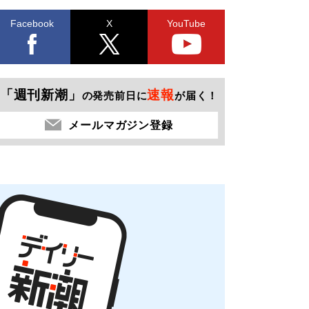
Facebook
X
YouTube
「週刊新潮」
速報
の発売前日に
が届く！
メールマガジン登録