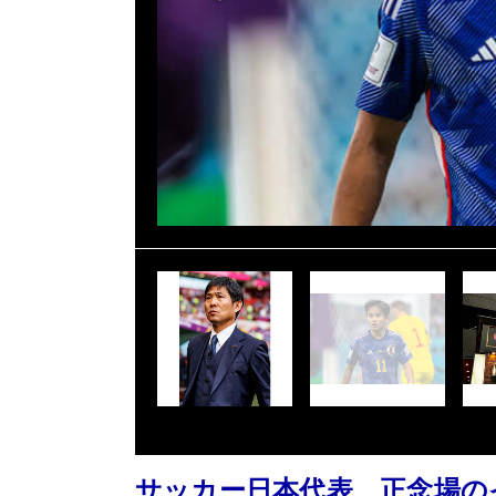
サッカー日本代表、正念場の