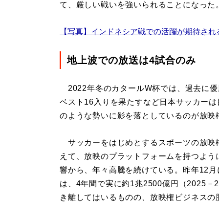
て、厳しい戦いを強いられることになった
【写真】インドネシア戦での活躍が期待され
地上波での放送は4試合のみ
2022年冬のカタールW杯では、過去に
ベスト16入りを果たすなど日本サッカー
のような勢いに影を落としているのが放映
サッカーをはじめとするスポーツの放映
えて、放映のプラットフォームを持つよう
響から、年々高騰を続けている。昨年12
は、4年間で実に約1兆2500億円（202
き離してはいるものの、放映権ビジネスの