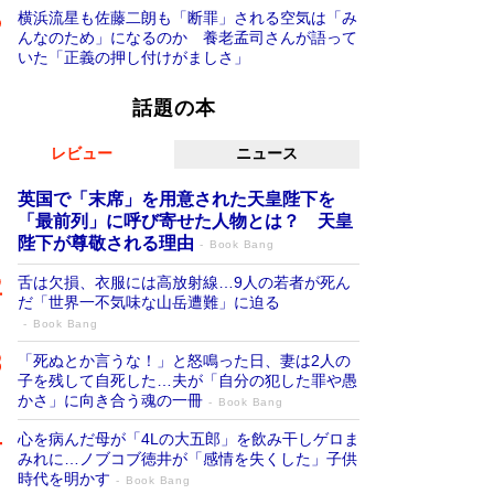
横浜流星も佐藤二朗も「断罪」される空気は「み
んなのため」になるのか 養老孟司さんが語って
いた「正義の押し付けがましさ」
話題の本
レビュー
ニュース
英国で「末席」を用意された天皇陛下を
「最前列」に呼び寄せた人物とは？ 天皇
陛下が尊敬される理由
Book Bang
舌は欠損、衣服には高放射線…9人の若者が死ん
だ「世界一不気味な山岳遭難」に迫る
Book Bang
「死ぬとか言うな！」と怒鳴った日、妻は2人の
子を残して自死した…夫が「自分の犯した罪や愚
かさ」に向き合う魂の一冊
Book Bang
心を病んだ母が「4Lの大五郎」を飲み干しゲロま
みれに…ノブコブ徳井が「感情を失くした」子供
時代を明かす
Book Bang