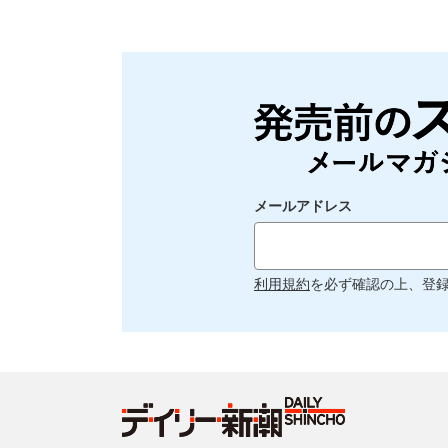
メールアドレス
利用規約
を必ず確認の上、登