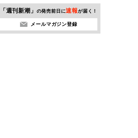
「週刊新潮」
速報
の発売前日に
が届く！
メールマガジン登録