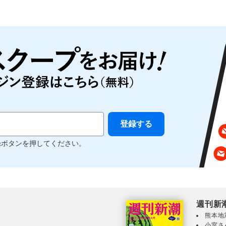
録ボタンを押してください。
週刊新
熊本地
小室さ