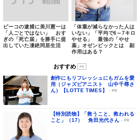
ピーコの逮捕に美川憲一は
「体重が減らなかった人は
「人ごとではない」 おす
いない」「平均で6～7キロ
ぎの「死亡届」を勝手に提
やせる」 最強の「やせ
出していた凄絶同居生活
薬」オゼンピックとは 副
作用はある？
おすすめ
創作にもリフレッシュにもガムを愛
用（ジャズピアニスト 山中千尋さ
ん）【LOTTE TIMES】
PR
【特別読物】「救うこと、救われる
こと」（17） 角田光代さん
PR