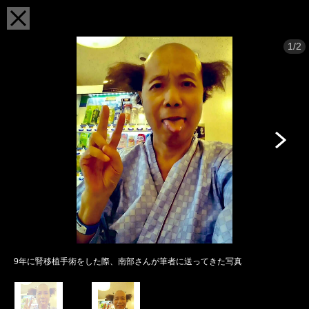
1/2
9年に腎移植手術をした際、南部さんが筆者に送ってきた写真