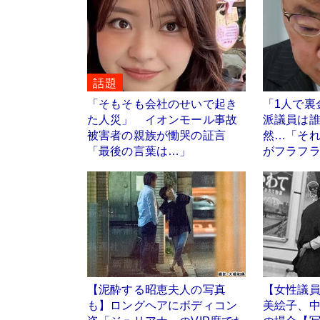
話題
「そもそも会社のせいで起き
「1人で裏
た人災」 イオンモール事故
派議員は
被害者の親族が慟哭の証言
然…「そ
「最後の言葉は…」
がフラフ
【泥酔する昭恵夫人の写真
【女性議
も】ロングヘアにボディコン
美絵子、