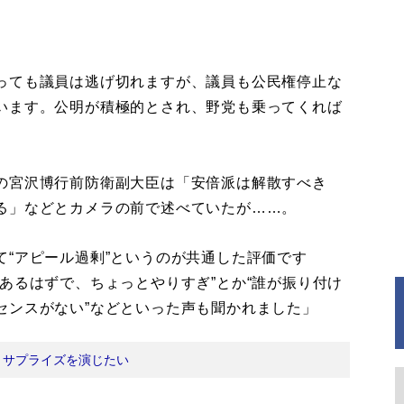
っても議員は逃げ切れますが、議員も公民権停止な
います。公明が積極的とされ、野党も乗ってくれば
）
の宮沢博行前防衛副大臣は「安倍派は解散すべき
る」などとカメラの前で述べていたが……。
“アピール過剰”というのが共通した評価です
あるはずで、ちょっとやりすぎ”とか“誰が振り付け
センスがない”などといった声も聞かれました」
：
サプライズを演じたい