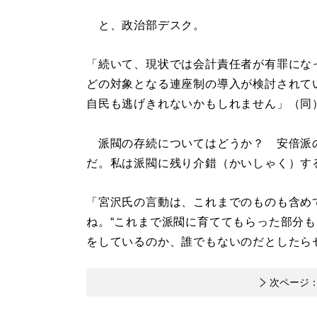
と、政治部デスク。
「続いて、現状では会計責任者が有罪にな
どの対象となる連座制の導入が検討されて
自民も逃げきれないかもしれません」（同
派閥の存続についてはどうか？ 安倍派
だ。私は派閥に残り介錯（かいしゃく）す
「宮沢氏の言動は、これまでのものも含めて
ね。“これまで派閥に育ててもらった部分も
をしているのか、誰でもないのだとしたら
次ページ