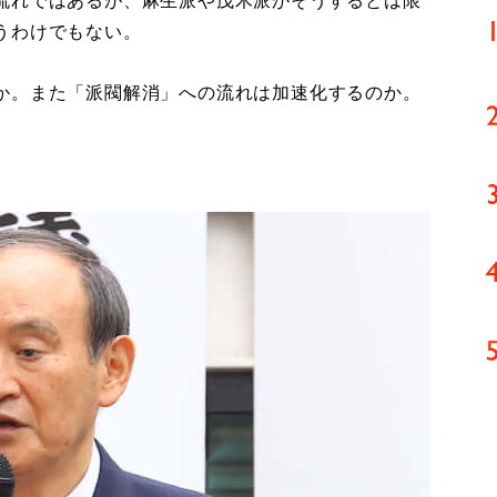
流れではあるが、麻生派や茂木派がそうするとは限
うわけでもない。
か。また「派閥解消」への流れは加速化するのか。