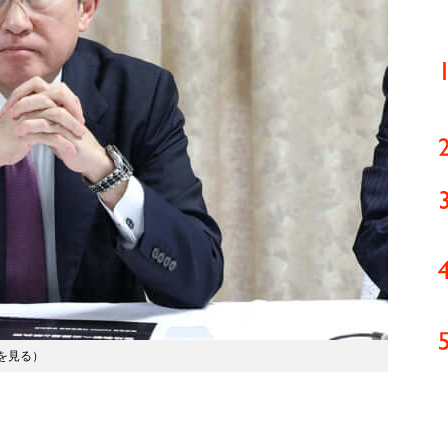
を見る
）