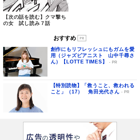
【次の話を読む】クマ撃ち
の女 試し読み７話
おすすめ
創作にもリフレッシュにもガムを愛
用（ジャズピアニスト 山中千尋さ
ん）【LOTTE TIMES】
PR
【特別読物】「救うこと、救われる
こと」（17） 角田光代さん
PR