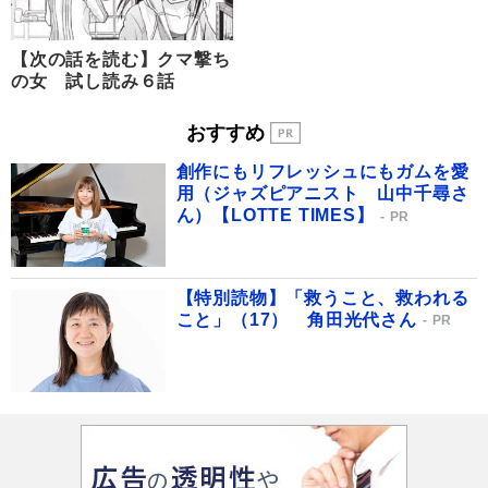
【次の話を読む】クマ撃ち
の女 試し読み６話
おすすめ
創作にもリフレッシュにもガムを愛
用（ジャズピアニスト 山中千尋さ
ん）【LOTTE TIMES】
PR
【特別読物】「救うこと、救われる
こと」（17） 角田光代さん
PR