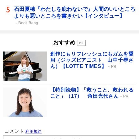
石田夏穂『わたしを庇わないで』人間のいいところ
よりも悪いところを書きたい【インタビュー】
Book Bang
おすすめ
創作にもリフレッシュにもガムを愛
用（ジャズピアニスト 山中千尋さ
ん）【LOTTE TIMES】
PR
【特別読物】「救うこと、救われる
こと」（17） 角田光代さん
PR