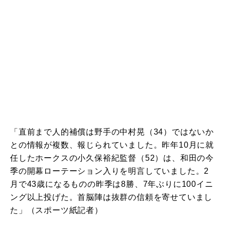
「直前まで人的補償は野手の中村晃（34）ではないか
との情報が複数、報じられていました。昨年10月に就
任したホークスの小久保裕紀監督（52）は、和田の今
季の開幕ローテーション入りを明言していました。2
月で43歳になるものの昨季は8勝、7年ぶりに100イニ
ング以上投げた。首脳陣は抜群の信頼を寄せていまし
た」（スポーツ紙記者）