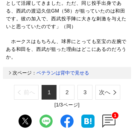
として活躍してきました。ただ、同じ投手出身であ
る、西武の渡辺久信GM（58）が狙っていたのは和田
です。彼の加入で、西武投手陣に大きな刺激を与えた
いと思っていたのです」（同）
ホークスはもちろん、球界にとっても至宝の左腕で
ある和田を、西武が狙った理由はどこにあるのだろう
か。
次ページ：
ベテランは背中で見せる
前へ
1
2
3
次へ
[1/3ページ]
1