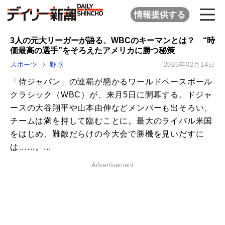
情報提供する
3人の元大リーガーが語る、WBCのキーマンとは？ “時
価最高の選手”をそろえたアメリカに勝つ秘策
スポーツ
野球
2026年02月14日
「侍ジャパン」の連覇が懸かるワールドベースボール
クラシック（WBC）が、来月5日に開幕する。ドジャ
ースの大谷翔平や山本由伸などメンバーも出そろい、
チームは満を持して臨むことに。最大のライバル米国
をはじめ、難敵だらけの今大会で勝機を見いだすに
は……。...
Advertisement