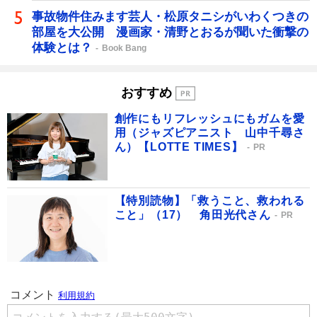
事故物件住みます芸人・松原タニシがいわくつきの
部屋を大公開 漫画家・清野とおるが聞いた衝撃の
体験とは？
Book Bang
おすすめ
創作にもリフレッシュにもガムを愛
用（ジャズピアニスト 山中千尋さ
ん）【LOTTE TIMES】
PR
【特別読物】「救うこと、救われる
こと」（17） 角田光代さん
PR