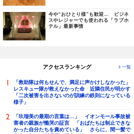
今や“おひとり様”も歓迎… ビジネ
スやレジャーでも使われる「ラブホ
テル」最新事情
アクセスランキング
一覧
「救助隊は何もせんで、満足に声かけしなかった」
レスキュー隊が救えなかった命 近隣住民が明かす
「二次被害を出さないのが訓練の鉄則になっている
様子」
「玖瑠美の最期の言葉は…」 イオンモール事故被
害者の親族が慟哭の証言 「おばたちは制止できな
かった自分たちを責めている」 さらに、間一髪で