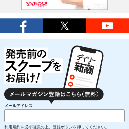
メールアドレス
利用規約
を必ず確認の上、登録ボタンを押してください。