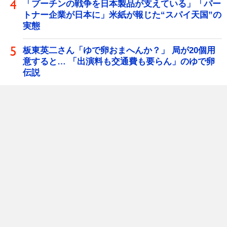
「プーチンの戦争を日本製品が支えている」「パー
トナー企業が日本に」米紙が報じた“スパイ天国”の
実態
板東英二さん「ゆで卵おまへんか？」 局が20個用
意すると… 「出演料も交通費も要らん」のゆで卵
伝説