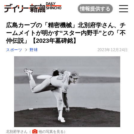
情報提供する
広島カープの「精密機械」北別府学さん、チ
ームメイトが明かす“スター内野手”との「不
仲伝説」【2023年墓碑銘】
スポーツ
野球
2023年12月24日
北別府学さん（
他の写真を見る
）