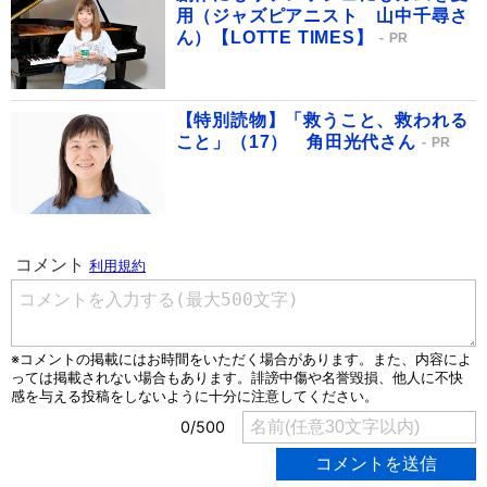
用（ジャズピアニスト 山中千尋さ
ん）【LOTTE TIMES】
PR
【特別読物】「救うこと、救われる
こと」（17） 角田光代さん
PR