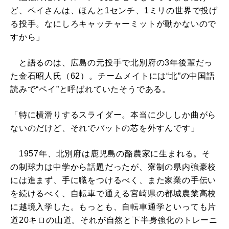
ど、ペイさんは、ほんと1センチ、1ミリの世界で投げ
る投手。なにしろキャッチャーミットが動かないので
すから」
と語るのは、広島の元投手で北別府の3年後輩だっ
た金石昭人氏（62）。チームメイトには“北”の中国語
読みで“ペイ”と呼ばれていたそうである。
「特に横滑りするスライダー。本当に少ししか曲がら
ないのだけど、それでバットの芯を外すんです」
1957年、北別府は鹿児島の酪農家に生まれる。そ
の制球力は中学から話題だったが、寮制の県内強豪校
には進まず、手に職をつけるべく、また家業の手伝い
を続けるべく、自転車で通える宮崎県の都城農業高校
に越境入学した。もっとも、自転車通学といっても片
道20キロの山道。それが自然と下半身強化のトレーニ