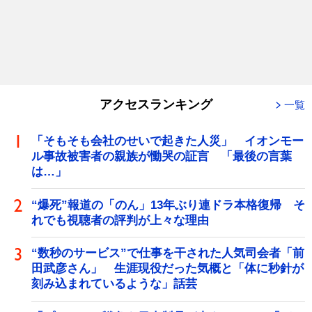
アクセスランキング
一覧
「そもそも会社のせいで起きた人災」 イオンモー
ル事故被害者の親族が慟哭の証言 「最後の言葉
は…」
“爆死”報道の「のん」13年ぶり連ドラ本格復帰 そ
れでも視聴者の評判が上々な理由
“数秒のサービス”で仕事を干された人気司会者「前
田武彦さん」 生涯現役だった気概と「体に秒針が
刻み込まれているような」話芸