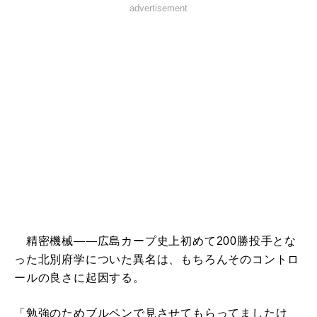
advertisement
精密機械――広島カープ史上初めて200勝投手とな
った北別府学についた異名は、もちろんそのコントロ
ールの良さに起因する。
「勉強のためブルペンで見させてもらってましたけ