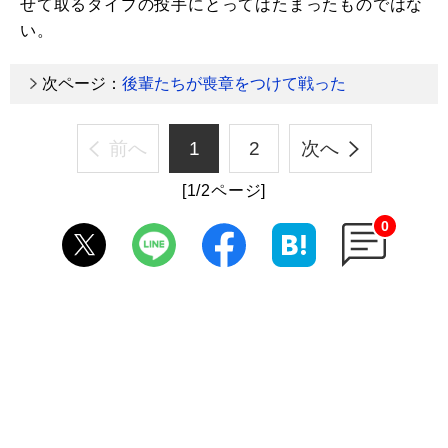
せて取るタイプの投手にとってはたまったものではな
い。
次ページ：
後輩たちが喪章をつけて戦った
前へ
1
2
次へ
[1/2ページ]
0