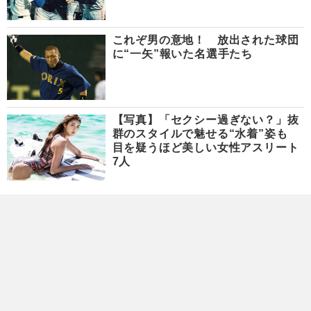
これぞ男の意地！ 放出された球団
に“一矢”報いた名選手たち
【写真】「セクシー過ぎない？」抜
群のスタイルで魅せる“水着”姿も
目を疑うほど美しい女性アスリート
7人