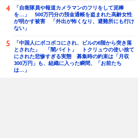
「自衛隊員や報道カメラマンのフリをして泥棒
を…」 500万円分の預金通帳を盗まれた高齢女性
が明かす被害 「外出が怖くなり、避難所にも行け
ない」
「中国人にボコボコにされ、ビルの6階から突き落
とされた」 「闇バイト」 トクリュウの使い捨て
にされた悲惨すぎる実態 募集時の約束は「月収
300万円」も、組織に入った瞬間、「お前たち
は…」