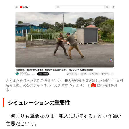
さすまたを持った男性の腹部を狙い、犯人が刃物を突き出した瞬間（「田村
装備開発」の公式チャンネル「ガチタマTV」より）（
他の写真を見
る
）
シミュレーションの重要性
何よりも重要なのは「犯人に対峙する」という強い
意思だという。