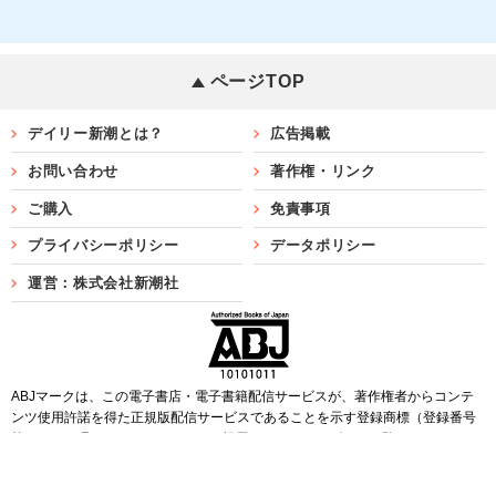
ページTOP
デイリー新潮とは？
広告掲載
お問い合わせ
著作権・リンク
ご購入
免責事項
プライバシーポリシー
データポリシー
運営：株式会社新潮社
ABJマークは、この電子書店・電子書籍配信サービスが、著作権者からコンテ
ンツ使用許諾を得た正規版配信サービスであることを示す登録商標（登録番号
第6091713号）です。ABJマークを掲示しているサービスの一覧は
こちら
Copyright©SHINCHOSHA ALL Rights Reserved.
すべての画像・データについて無断転用・無断転載を禁じます。