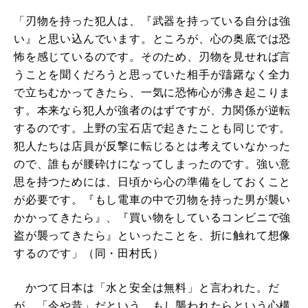
「刃物を持った犯人は、『武器を持っている自分は強
い』と思い込んでいます。ところが、心の奥底では恐
怖を感じているのです。そのため、刃物を見せれば言
うことを聞くだろうと思っていた相手が躊躇なく全力
で立ちむかってきたら、一気に恐怖心が沸き起こりま
す。本来なら犯人が強者のはずですが、力関係が逆転
するのです。上野の宝石店で起きたことも同じです。
犯人たちは店員が反撃に転じるとは考えていなかった
ので、誰もが腰砕けになってしまったのです。強い意
思を持つためには、日頃から心の準備をしておくこと
が必要です。『もし電車の中で刃物を持った男が襲い
かかってきたら』、『買い物をしているコンビニで強
盗が襲ってきたら』といったことを、折に触れて想像
するのです」（同・田村氏）
かつて日本は「水と安全は無料」と言われた。だ
が、「今や昔」だという。もし襲われたらという心構