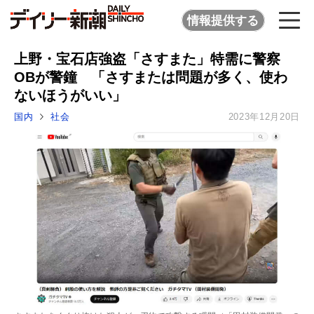
情報提供する
上野・宝石店強盗「さすまた」特需に警察
OBが警鐘 「さすまたは問題が多く、使わ
ないほうがいい」
国内
社会
2023年12月20日