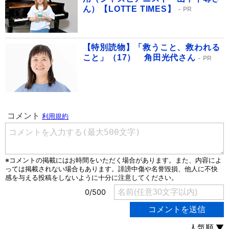
ん）【LOTTE TIMES】
PR
【特別読物】「救うこと、救われる
こと」（17） 角田光代さん
PR