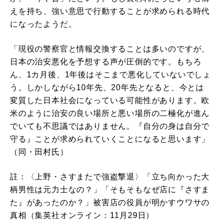
えを持ち、強い意思で行動することが求められる時代
になったようだ。
「現役の警察官と情報交換することは多いのですが、
日本の治安悪化を予想する声が圧倒的です。もちろ
ん、1カ月後、1年後はそこまで悪化していないでしょ
う。しかしながら10年先、20年先となると、今とは
変質した日本社会になっている可能性があります。欧
米のように治安の良い場所と悪い場所の二極化が進ん
でいても不思議ではありません。『自分の身は自分で
守る』ことが求められていくことになると思います」
（同・田村氏）
註：〈上野・さすまたで強盗撃退〉「立ち向かった大
柄男性は元力士なの？」「そもそもなぜ店に『さすま
た』があったのか？」被害店の役員が明かすウワサの
真相（集英社オンライン：11月29日）