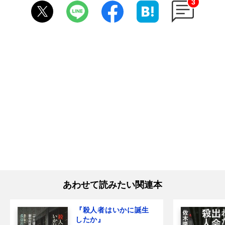
3
あわせて読みたい関連本
『殺人者はいかに誕生
したか』