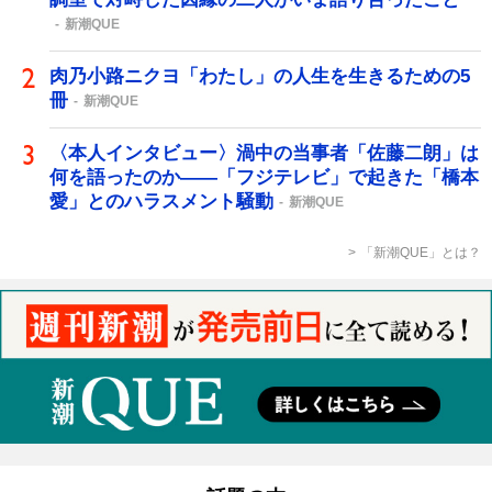
新潮QUE
肉乃小路ニクヨ「わたし」の人生を生きるための5
冊
新潮QUE
〈本人インタビュー〉渦中の当事者「佐藤二朗」は
何を語ったのか――「フジテレビ」で起きた「橋本
愛」とのハラスメント騒動
新潮QUE
「新潮QUE」とは？