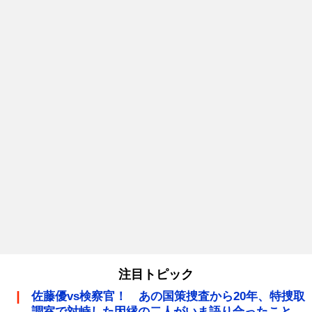
注目トピック
佐藤優vs検察官！ あの国策捜査から20年、特捜取
調室で対峙した因縁の二人がいま語り合ったこと