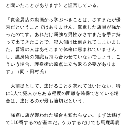
と聞いたことがあります》と証言している。
「貴金属店の動画から学ぶべきことは、さすまたが優
秀だということではありません。撃退した店員が強か
ったのです。あれだけ屈強な男性がさすまたを手に持
って出てきたことで、犯人側は圧倒されてしまいまし
た。普通の人はあそこまで体格に恵まれていません
し、護身術の知識も持ち合わせていないでしょう。こ
ういう場合、護身術の原点に立ち返る必要がありま
す」（同・田村氏）
大前提として、逃げることを忘れてはいけない。特
に1人で犯人からある程度の距離を確保できている場
合は、逃げるのが最も適切だという。
強盗に店が襲われた場合も変わらない。まずは逃げ
て110番するのが基本だ。ケガするだけでも馬鹿馬鹿