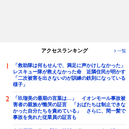
アクセスランキング
一覧
「救助隊は何もせんで、満足に声かけしなかった」
レスキュー隊が救えなかった命 近隣住民が明かす
「二次被害を出さないのが訓練の鉄則になっている
様子」
「玖瑠美の最期の言葉は…」 イオンモール事故被
害者の親族が慟哭の証言 「おばたちは制止できな
かった自分たちを責めている」 さらに、間一髪で
事故を免れた従業員の証言も