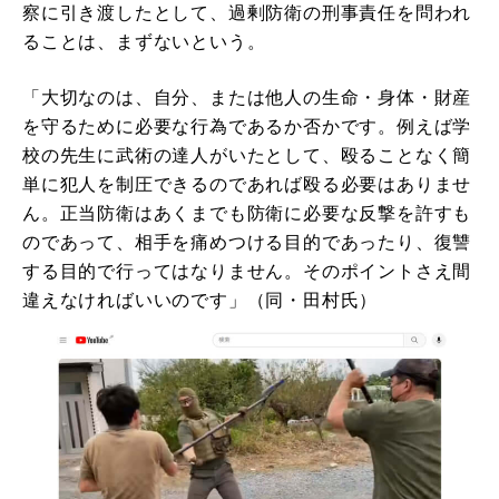
察に引き渡したとして、過剰防衛の刑事責任を問われ
ることは、まずないという。
「大切なのは、自分、または他人の生命・身体・財産
を守るために必要な行為であるか否かです。例えば学
校の先生に武術の達人がいたとして、殴ることなく簡
単に犯人を制圧できるのであれば殴る必要はありませ
ん。正当防衛はあくまでも防衛に必要な反撃を許すも
のであって、相手を痛めつける目的であったり、復讐
する目的で行ってはなりません。そのポイントさえ間
違えなければいいのです」（同・田村氏）