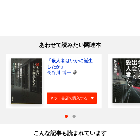
あわせて読みたい関連本
『殺人者はいかに誕生
したか』
長谷川 博一
著
ネット書店で購入する
こんな記事も読まれています