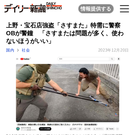
情報提供する
上野・宝石店強盗「さすまた」特需に警察
OBが警鐘 「さすまたは問題が多く、使わ
ないほうがいい」
国内
社会
2023年12月20日