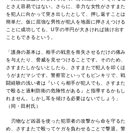
とさえ容易ではない。さらに、非力な女性がさすまた
を犯人に向かって突き出したとして、押し返すことは
簡単だ。仮に屈強な男性が犯人を地面に押さえつける
ことに成功しても、U字の半円が大きければ抜け出す
こともできるという。
「護身の基本は、相手の戦意を喪失させるだけの痛み
を与えたり、脅威を見せつけることです。そのため、
さすまたしかないとしたら、さすまたで犯人を叩くほ
うがまだマシです。警察官といってもピンキリで、戦
闘経験の浅い者は『いくら相手が犯人でも、さすまた
で殴ると過剰防衛の危険性がある』と指導するかもし
れません。しかし耳を傾ける必要はないでしょう」
（同・田村氏）
刃物など凶器を使った犯罪者の攻撃から命を守るた
め、さすまたで殴ってケガを負わせることで撃退。警