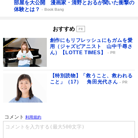
部屋を大公開 漫画家・清野とおるが聞いた衝撃の
体験とは？
Book Bang
おすすめ
創作にもリフレッシュにもガムを愛
用（ジャズピアニスト 山中千尋さ
ん）【LOTTE TIMES】
PR
【特別読物】「救うこと、救われる
こと」（17） 角田光代さん
PR