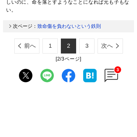
しいのに、命を落とすようなことになれば元も子もな
い。
次ページ：
致命傷を負わないという鉄則
前へ
1
2
3
次へ
[2/3ページ]
3