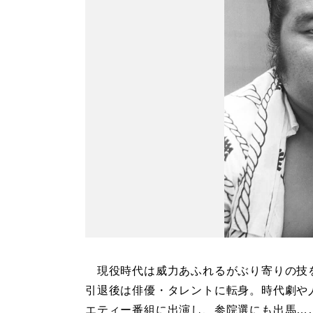
現役時代は威力あふれるがぶり寄りの技
引退後は俳優・タレントに転身。時代劇や
エティー番組に出演し、参院選にも出馬…