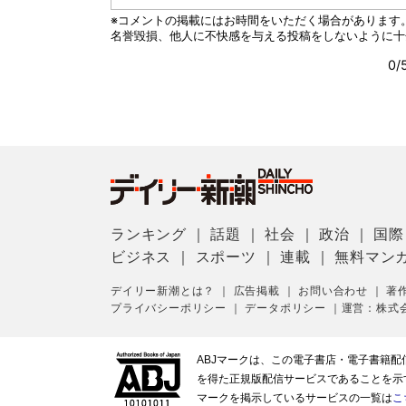
ランキング
｜
話題
｜
社会
｜
政治
｜
国際
ビジネス
｜
スポーツ
｜
連載
｜
無料マン
デイリー新潮とは？
｜
広告掲載
｜
お問い合わせ
｜
著
プライバシーポリシー
｜
データポリシー
｜
運営：株式
ABJマークは、この電子書店・電子書籍
を得た正規版配信サービスであることを示す登
マークを掲示しているサービスの一覧は
こ