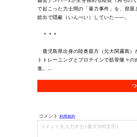
協会ナンバー2が主を務める陸奥（みちの
で起こった力士間の「暴力事件」を、部屋
総出で隠蔽（いんぺい）していた――。
＊＊＊
鹿児島県出身の陸奥親方（元大関霧島）が
トトレーニングとプロテインで筋骨隆々の
進。...
つ