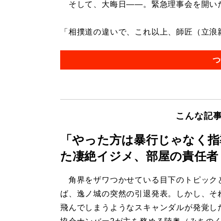
そして、大晦日――。緊急理事会を開い
「相撲道の違いで、これ以上、師匠（立浪親
つ
こんな記
「やった方は暴行じゃなく指
た凄絶イジメ、部屋の責任者
角界をザワつかせている目下のトピック
ば、逸ノ城の突然の引退発表。しかし、そ
飛んでしまうようなスキャンダルが発覚し