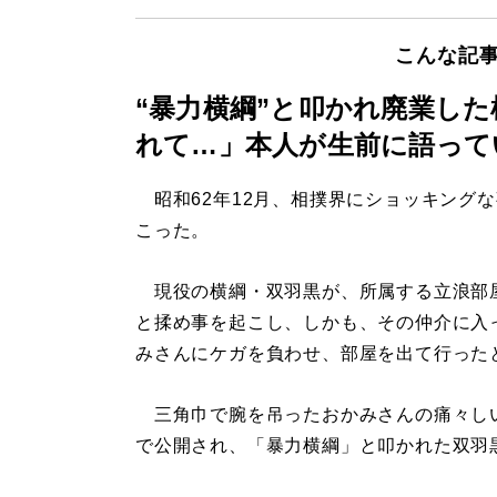
こんな記
“暴力横綱”と叩かれ廃業し
れて…」本人が生前に語って
昭和62年12月、相撲界にショッキング
こった。
現役の横綱・双羽黒が、所属する立浪部
と揉め事を起こし、しかも、その仲介に入
みさんにケガを負わせ、部屋を出て行った
三角巾で腕を吊ったおかみさんの痛々し
で公開され、「暴力横綱」と叩かれた双羽