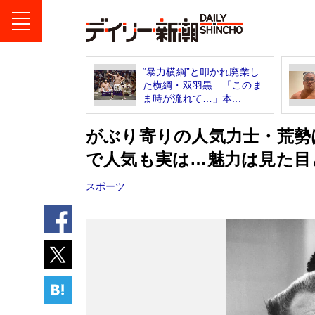
“暴力横綱”と叩かれ廃業し
た横綱・双羽黒 「このま
ま時が流れて…」本...
がぶり寄りの人気力士・荒勢
で人気も実は…魅力は見た目
スポーツ